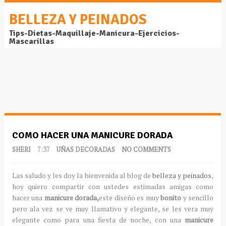
BELLEZA Y PEINADOS
Tips-Dietas-Maquillaje-Manicura-Ejercicios-
Mascarillas
COMO HACER UNA MANICURE DORADA
SHERI
7:37
UÑAS DECORADAS
NO COMMENTS
Las saludo y les doy la bienvenida al blog de
belleza y peinados
,
hoy quiero compartir con ustedes estimadas amigas como
hacer una
manicure dorada,
este diseño es muy
bonito
y sencillo
pero ala vez se ve muy llamativo y elegante, se les vera muy
elegante como para una fiesta de noche, con una
manicure