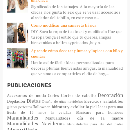
una chica
Significado de los tatuajes A la mayoría de las
chicas, nos gusta lo sexi que se ve usar accesorios
alrededor del tobillo, en este caso n...
Cómo modificar una camiseta básica
DIY-Saca la ropa de tu closet y modificala Haz que
tu ropa tenga el estilo que tu quieres,amigas
bienvenidas a bellezaypeinados ,hoy n...
Aprende cómo decorar plumas y lapices con hilo y
cuentas
Hazlo así de fácil : Ideas personalizadas para
decorar plumas Bienvenidas amigas, la manualidad
que venimos a compartirles el día de hoy, ...
PUBLICACIONES
Decoración
Accesorios de moda
Cortes de cabello
Cortes
Dietas
Ejercicios saludables
Depilación
Diseño de uñas navideños
hidratar y exfoliar la piel
Halloween
Ideas para una
glúteos perfectos
fiesta de 15 años
la celulitis
Manicure para hombres
Manualidades
Manualidades día de la madre
Manualidades Navideñas
Manualidades para día del padre