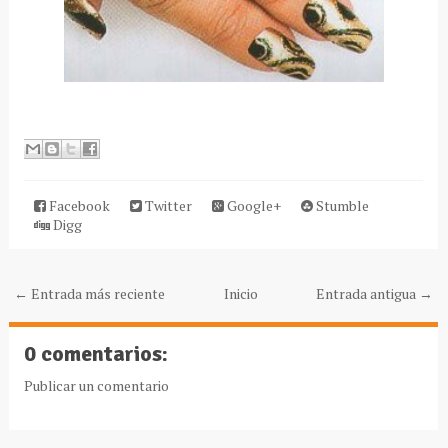
Facebook
Twitter
Google+
Stumble
Digg
← Entrada más reciente
Inicio
Entrada antigua →
0 comentarios:
Publicar un comentario