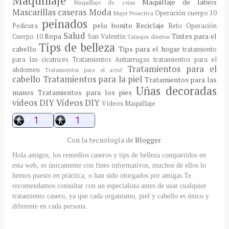
Maquillaje
Maquillaje de labios
Maquillaje de cejas
Mascarillas caseras
Moda
Operación cuerpo 10
Mujer Proactiva
peinados
pelo bonito
Reciclaje
Pedicura
Reto Operación
Salud
Ropa
Tintes para el
Cuerpo 10
San Valentín
Tatuajes diseños
Tips de belleza
cabello
Tips para el hogar
tratamiento
para las cicatrices
Tratamientos Antiarrugas
tratamientos para el
Tratamientos para el
abdomen
Tratamientos para el acné
cabello
Tratamientos para la piel
Tratamientos para las
Uñas decoradas
manos
Tratamientos para los pies
videos DIY
Vídeos DIY
Vídeos Maquillaje
Con la tecnología de
Blogger
.
Hola amigos, los remedios caseros y tips de belleza compartidos en
esta web, es únicamente con fines informativos, muchos de ellos lo
hemos puesto en práctica, o han sido otorgados por amigas.Te
recomendamos consultar con un especialista antes de usar cualquier
tratamiento casero, ya que cada organismo, piel y cabello es único y
diferente en cada persona.