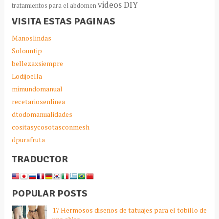
videos DIY
tratamientos para el abdomen
VISITA ESTAS PAGINAS
Manoslindas
Solountip
bellezaxsiempre
Lodijoella
mimundomanual
recetariosenlinea
dtodomanualidades
cositasycosotasconmesh
dpurafruta
TRADUCTOR
POPULAR POSTS
17 Hermosos diseños de tatuajes para el tobillo de