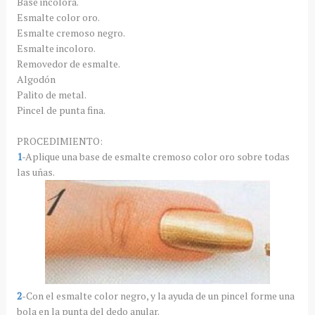
Base incolora.
Esmalte color oro.
Esmalte cremoso negro.
Esmalte incoloro.
Removedor de esmalte.
Algodón
Palito de metal.
Pincel de punta fina.
PROCEDIMIENTO:
1
-Aplique una base de esmalte cremoso color oro sobre todas
las uñas.
2
-Con el esmalte color negro, y la ayuda de un pincel forme una
bola en la punta del dedo anular.