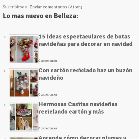
Suscribirse a:
Enviar comentarios (Atom)
Lo mas nuevo en Belleza:
15 Ideas espectaculares de botas
navideñas para decorar en navidad
0 comentarios
Con cartón reciclado haz un buzón
navideño
0 comentarios
Hermosas Casitas navideñas
reciclando cartón y más
0 comentarios
Aprende cómo decorar plumas y