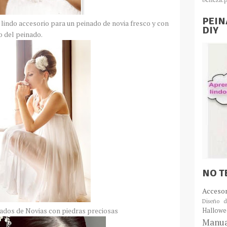
PEIN
 lindo accesorio para un peinado de novia fresco y con
DIY
o del peinado.
NO T
Acceso
Diseño d
ados de Novias con piedras preciosas
Hallowe
Manua