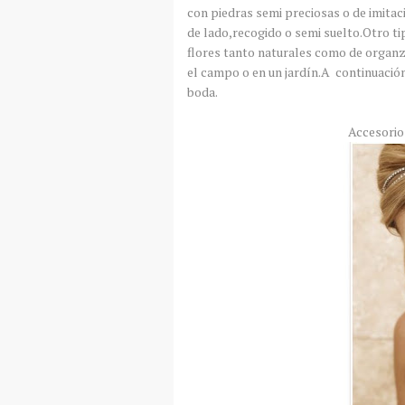
con piedras semi preciosas o de imitac
de lado,recogido o semi suelto.Otro ti
flores tanto naturales como de organz
el campo o en un jardín.A continuació
boda.
Accesorio