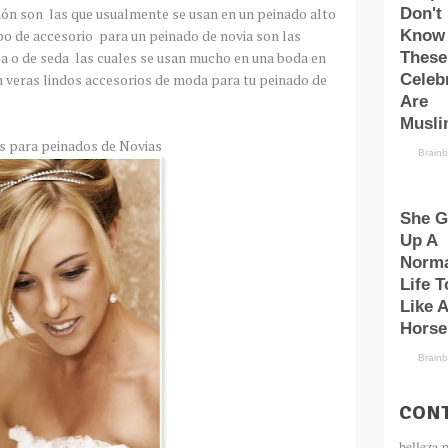
ión son las que usualmente se usan en un peinado alto
po de accesorio para un peinado de novia son las
a o de seda las cuales se usan mucho en una boda en
n veras lindos accesorios de moda para tu peinado de
s para peinados de Novias
CONT
belleza