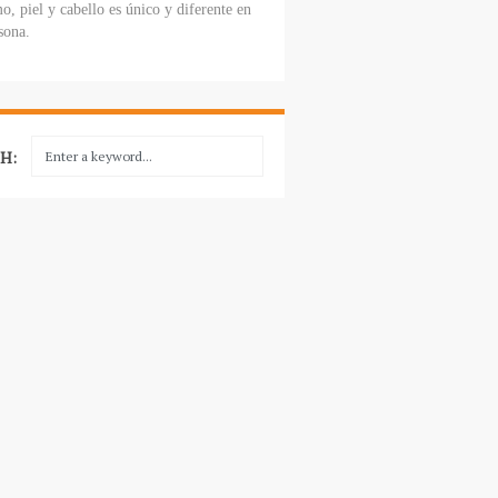
o, piel y cabello es único y diferente en
sona.
H: