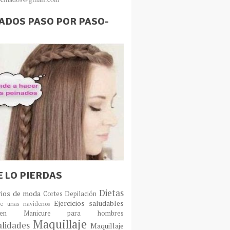
ADOS PASO POR PASO-
E LO PIERDAS
Dietas
rios de moda
Cortes
Depilación
Ejercicios saludables
e uñas navideños
en
Manicure para hombres
Maquillaje
lidades
Maquillaje