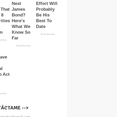
ÁCTAME -->
.peinados@gmail.com