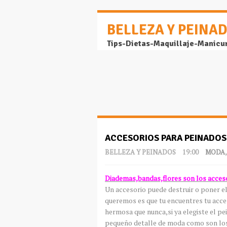
BELLEZA Y PEINA
Tips-Dietas-Maquillaje-Manicu
ACCESORIOS PARA PEINADOS
BELLEZA Y PEINADOS
19:00
MODA
Diademas,bandas,flores son los acces
Un accesorio puede destruir o poner e
queremos es que tu encuentres tu acces
hermosa que nunca,si ya elegiste el pe
pequeño detalle de moda como son los 