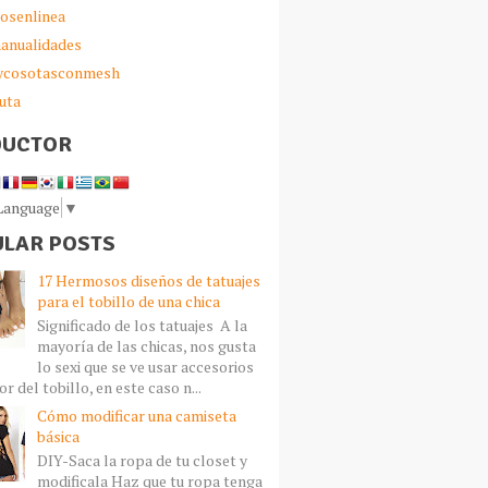
iosenlinea
anualidades
sycosotasconmesh
uta
DUCTOR
 Language
▼
LAR POSTS
17 Hermosos diseños de tatuajes
para el tobillo de una chica
Significado de los tatuajes A la
mayoría de las chicas, nos gusta
lo sexi que se ve usar accesorios
r del tobillo, en este caso n...
Cómo modificar una camiseta
básica
DIY-Saca la ropa de tu closet y
modificala Haz que tu ropa tenga