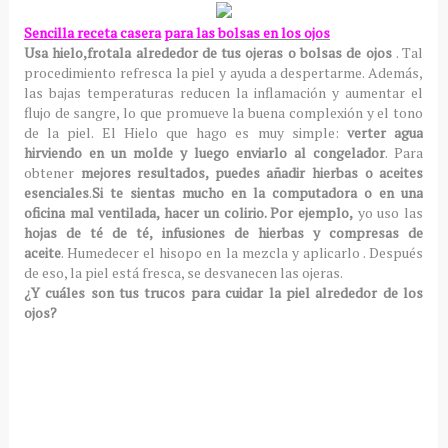
Sencilla receta
casera
para las bolsas en los ojos
Usa hielo,frotala alrededor de tus ojeras o bolsas de ojos
.
Tal
procedimiento refresca la piel y ayuda a despertarme.
Además,
las bajas temperaturas reducen la inflamación y aumentar el
flujo de sangre, lo que promueve la buena complexión y el tono
de la piel. El
Hielo que hago es muy simple:
verter agua
hirviendo en un molde y luego enviarlo al congelador
.
Para
obtener
mejores resultados, puedes añadir hierbas o aceites
esenciales
.
Si te sientas mucho en la computadora o en una
oficina mal ventilada, hacer un colirio.
Por ejemplo,
yo uso las
hojas de té de té, infusiones de hierbas y compresas de
aceite
.
Humedecer el hisopo en la mezcla y aplicarlo .
Después
de eso, la piel está fresca, se desvanecen las ojeras.
¿Y cuáles son tus trucos para cuidar la piel alrededor de los
ojos?