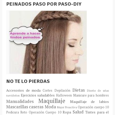
PEINADOS PASO POR PASO-DIY
NO TE LO PIERDAS
Dietas
Accesorios de moda
Cortes
Depilación
Diseño de uñas
Ejercicios saludables
Halloween
Manicure para hombres
navideños
Maquillaje
Manualidades
Maquillaje de labios
Mascarillas caseras
Moda
Operación cuerpo 10
Mujer Proactiva
Salud
Ropa
Tintes para el
Pedicura
Reto Operación Cuerpo 10