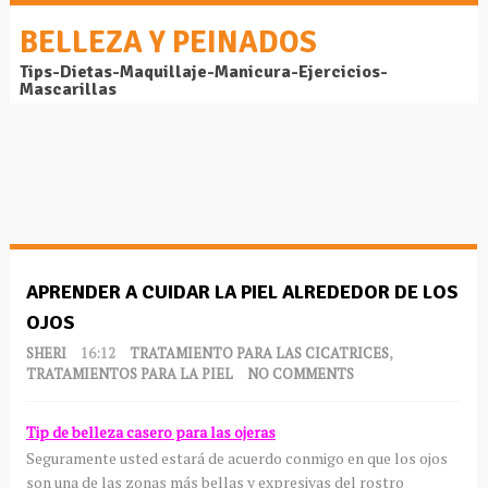
BELLEZA Y PEINADOS
Tips-Dietas-Maquillaje-Manicura-Ejercicios-
Mascarillas
APRENDER A CUIDAR LA PIEL ALREDEDOR DE LOS
OJOS
SHERI
16:12
TRATAMIENTO PARA LAS CICATRICES
,
TRATAMIENTOS PARA LA PIEL
NO COMMENTS
Tip de belleza casero para las ojeras
Seguramente usted estará de acuerdo conmigo en que los ojos
son una de las zonas más bellas y expresivas del rostro