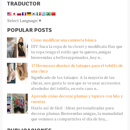
TRADUCTOR
Select Language
▼
POPULAR POSTS
Cómo modificar una camiseta básica
DIY-Saca la ropa de tu closet y modificala Haz que
tu ropa tenga el estilo que tu quieres,amigas
bienvenidas a bellezaypeinados ,hoy n...
17 Hermosos diseños de tatuajes para el tobillo de
una chica
Significado de los tatuajes A la mayoría de las
chicas, nos gusta lo sexi que se ve usar accesorios
alrededor del tobillo, en este caso n...
Aprende cómo decorar plumas y lapices con hilo y
cuentas
Hazlo así de fácil : Ideas personalizadas para
decorar plumas Bienvenidas amigas, la manualidad
que venimos a compartirles el día de hoy, ...