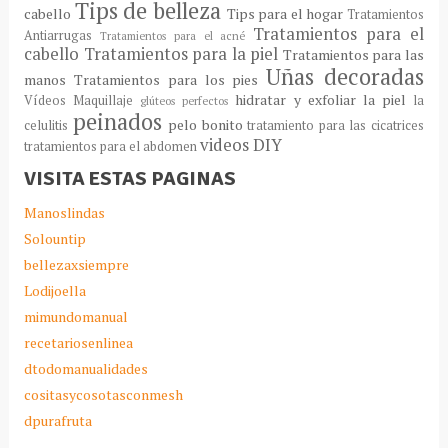
Tips de belleza
cabello
Tips para el hogar
Tratamientos
Tratamientos para el
Antiarrugas
Tratamientos para el acné
cabello
Tratamientos para la piel
Tratamientos para las
Uñas decoradas
manos
Tratamientos para los pies
hidratar y exfoliar la piel
Vídeos Maquillaje
la
glúteos perfectos
peinados
pelo bonito
celulitis
tratamiento para las cicatrices
videos DIY
tratamientos para el abdomen
VISITA ESTAS PAGINAS
Manoslindas
Solountip
bellezaxsiempre
Lodijoella
mimundomanual
recetariosenlinea
dtodomanualidades
cositasycosotasconmesh
dpurafruta