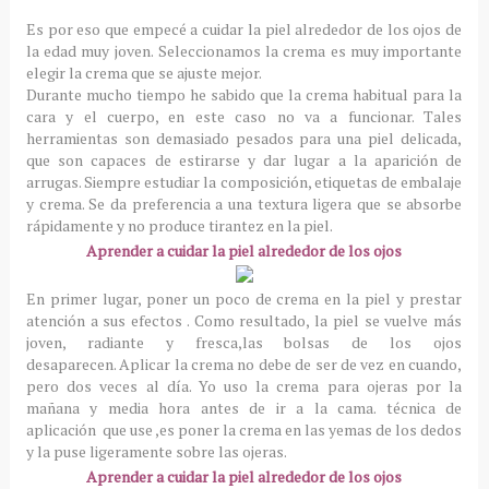
Es por eso que empecé a cuidar la piel alrededor de los ojos de
la edad muy joven.
Seleccionamos la crema
es muy importante
elegir la crema que se ajuste mejor.
Durante mucho tiempo he sabido que la crema habitual para la
cara y el cuerpo, en este caso no va a funcionar.
Tales
herramientas son demasiado pesados ​​para una piel delicada,
que son capaces de estirarse y dar lugar a la aparición de
arrugas.
Siempre estudiar la composición, etiquetas de embalaje
y crema.
Se da preferencia a una textura ligera que se absorbe
rápidamente y no produce tirantez en la piel.
Aprender a cuidar la piel alrededor de los ojos
En primer lugar, poner un poco de crema en la piel y prestar
atención a sus efectos .
Como resultado, la piel se vuelve más
joven, radiante y fresca,las bolsas de los ojos
desaparecen
.
Aplicar la crema no debe de ser de vez en cuando,
pero dos veces al día.
Yo uso la crema para ojeras por la
mañana y media hora antes de ir a la cama.
técnica de
aplicación
que use ,es poner la crema en las yemas de los dedos
y la puse ligeramente sobre las ojeras.
Aprender a cuidar la piel alrededor de los ojos