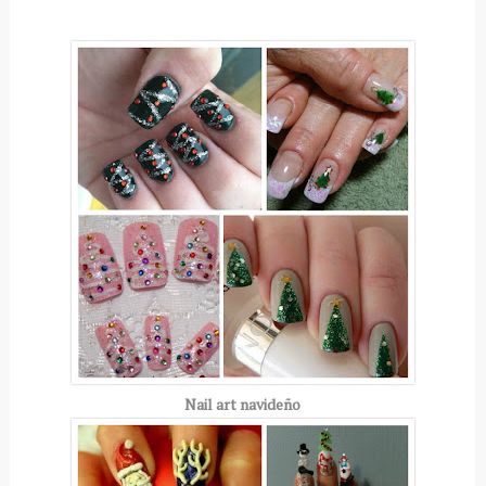
Nail art navideño