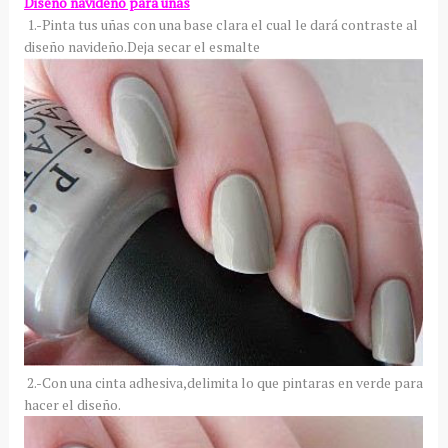
Diseño navideño para uñas
1.-Pinta tus uñas con una base clara el cual le dará contraste al
diseño navideño.Deja secar el esmalte
2.-Con una cinta adhesiva,delimita lo que pintaras en verde para
hacer el diseño.