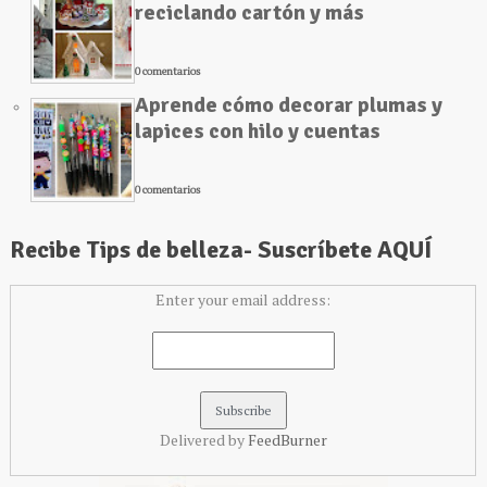
reciclando cartón y más
0 comentarios
Aprende cómo decorar plumas y
lapices con hilo y cuentas
0 comentarios
Recibe Tips de belleza- Suscríbete AQUÍ
Enter your email address:
Delivered by
FeedBurner