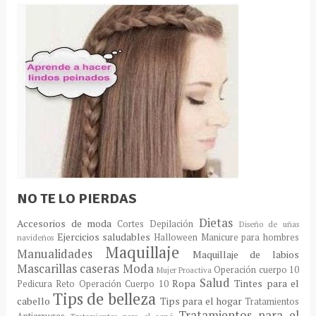
NO TE LO PIERDAS
Dietas
Accesorios de moda
Cortes
Depilación
Diseño de uñas
Ejercicios saludables
Halloween
Manicure para hombres
navideños
Maquillaje
Manualidades
Maquillaje de labios
Mascarillas caseras
Moda
Operación cuerpo 10
Mujer Proactiva
Salud
Ropa
Tintes para el
Pedicura
Reto Operación Cuerpo 10
Tips de belleza
cabello
Tips para el hogar
Tratamientos
Tratamientos para el