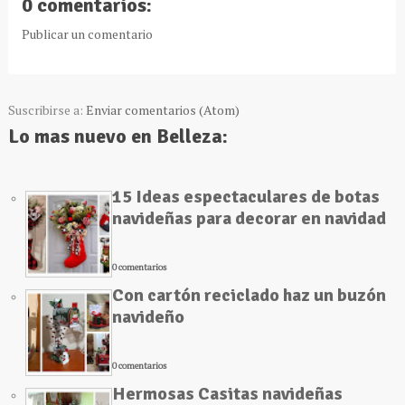
0 comentarios:
Publicar un comentario
Suscribirse a:
Enviar comentarios (Atom)
Lo mas nuevo en Belleza:
15 Ideas espectaculares de botas
navideñas para decorar en navidad
0 comentarios
Con cartón reciclado haz un buzón
navideño
0 comentarios
Hermosas Casitas navideñas