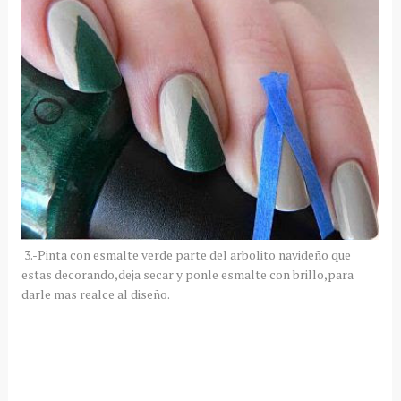
3.-Pinta con esmalte verde parte del arbolito navideño que
estas decorando,deja secar y ponle esmalte con brillo,para
darle mas realce al diseño.