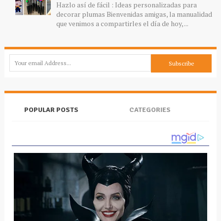
Hazlo así de fácil : Ideas personalizadas para
decorar plumas Bienvenidas amigas, la manualidad
que venimos a compartirles el día de hoy, ...
POPULAR POSTS
CATEGORIES