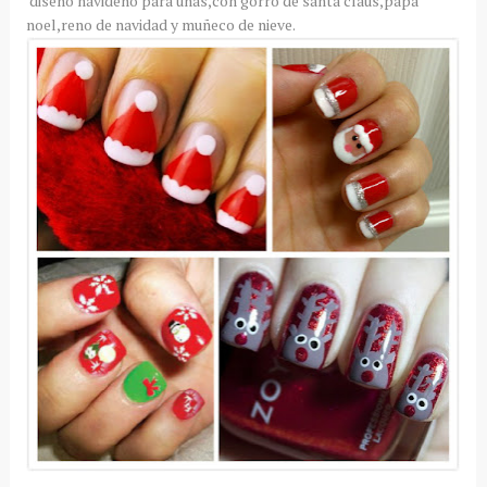
diseño navideño para uñas,con gorro de santa claus,papa
noel,reno de navidad y muñeco de nieve.