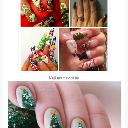
Nail art navideño