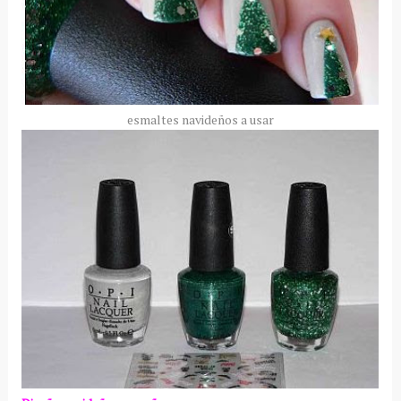
esmaltes navideños a usar