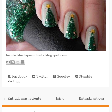
fuente:bluetapeandnails.blogspot.com
Facebook
Twitter
Google+
Stumble
Digg
← Entrada más reciente
Inicio
Entrada antigua →