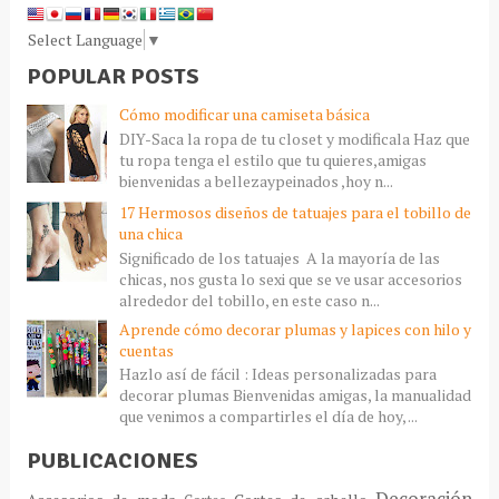
Select Language
▼
POPULAR POSTS
Cómo modificar una camiseta básica
DIY-Saca la ropa de tu closet y modificala Haz que
tu ropa tenga el estilo que tu quieres,amigas
bienvenidas a bellezaypeinados ,hoy n...
17 Hermosos diseños de tatuajes para el tobillo de
una chica
Significado de los tatuajes A la mayoría de las
chicas, nos gusta lo sexi que se ve usar accesorios
alrededor del tobillo, en este caso n...
Aprende cómo decorar plumas y lapices con hilo y
cuentas
Hazlo así de fácil : Ideas personalizadas para
decorar plumas Bienvenidas amigas, la manualidad
que venimos a compartirles el día de hoy, ...
PUBLICACIONES