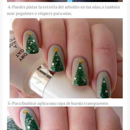
4.-Puedes pintar la estrella del arbolito en tus uñas,o también
usar pegatines o stiquers para uñas.
5.-Para finalizar aplica una capa de barniz transparente.