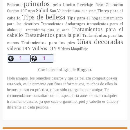
peinados
pelo bonito
Reciclaje
Pedicura
Reto Operación
Salud
Ropa
Tintes para el
Cuerpo 10
San Valentín
Tatuajes diseños
Tips de belleza
cabello
Tips para el hogar
tratamiento
para las cicatrices
Tratamientos Antiarrugas
tratamientos para el
Tratamientos para el
abdomen
Tratamientos para el acné
cabello
Tratamientos para la piel
Tratamientos para las
Uñas decoradas
manos
Tratamientos para los pies
videos DIY
Vídeos DIY
Vídeos Maquillaje
Con la tecnología de
Blogger
.
Hola amigos, los remedios caseros y tips de belleza compartidos en
esta web, es únicamente con fines informativos, muchos de ellos lo
hemos puesto en práctica, o han sido otorgados por amigas.Te
recomendamos consultar con un especialista antes de usar cualquier
tratamiento casero, ya que cada organismo, piel y cabello es único y
diferente en cada persona.