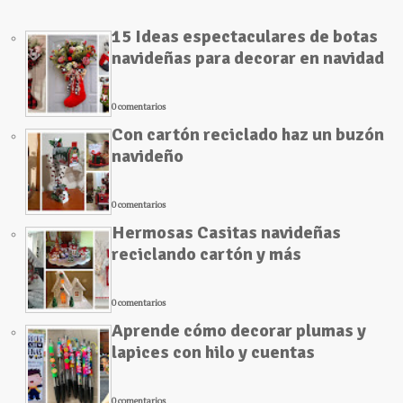
15 Ideas espectaculares de botas
navideñas para decorar en navidad
0 comentarios
Con cartón reciclado haz un buzón
navideño
0 comentarios
Hermosas Casitas navideñas
reciclando cartón y más
0 comentarios
Aprende cómo decorar plumas y
lapices con hilo y cuentas
0 comentarios