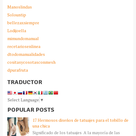
Manoslindas
Solountip
bellezaxsiempre
Lodijoella
mimundomanual
recetariosenlinea
dtodomanualidades
cositasycosotasconmesh
dpurafruta
TRADUCTOR
Select Language
▼
POPULAR POSTS
17 Hermosos diseños de tatuajes para el tobillo de
una chica
Significado de los tatuajes A la mayoría de las