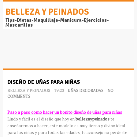
BELLEZA Y PEINADOS
Tips-Dietas-Maquillaje-Manicura-Ejercicios-
Mascarillas
DISEÑO DE UÑAS PARA NIÑAS
BELLEZA Y PEINADOS
19:23
UÑAS DECORADAS
NO
COMMENTS
Paso a paso como hacer un bonito diseño de uñas para niñas
Lindo y fácil es el diseño que hoy en
bellezaypeinados
te
enseñaremos a hacer ,este modelo es muy tierno y divino ideal
para las niñas y para todas las edades ,te aconsejo no perderte