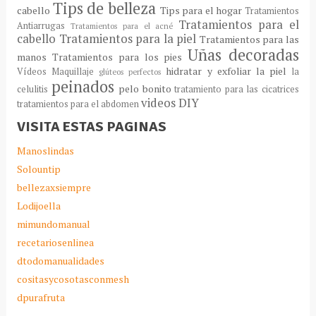
Tips de belleza
cabello
Tips para el hogar
Tratamientos
Tratamientos para el
Antiarrugas
Tratamientos para el acné
cabello
Tratamientos para la piel
Tratamientos para las
Uñas decoradas
manos
Tratamientos para los pies
hidratar y exfoliar la piel
Vídeos Maquillaje
la
glúteos perfectos
peinados
pelo bonito
celulitis
tratamiento para las cicatrices
videos DIY
tratamientos para el abdomen
VISITA ESTAS PAGINAS
Manoslindas
Solountip
bellezaxsiempre
Lodijoella
mimundomanual
recetariosenlinea
dtodomanualidades
cositasycosotasconmesh
dpurafruta