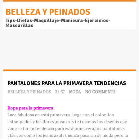
BELLEZA Y PEINADOS
Tips-Dietas-Maquillaje-Manicura-Ejercicios-
Mascarillas
PANTALONES PARA LA PRIMAVERA TENDENCIAS
BELLEZA Y PEINADOS
21:37
MODA
NO COMMENTS
Ropa para la primavera
Luce fabulosa en está primavera ,juega con el color ,los
estampados y las flores ,nosotros te traemos los diseños que
van a estar en tendencia para está primavera,los pantalones
clásicos como los jeans azules nunca pasaran de moda pero la