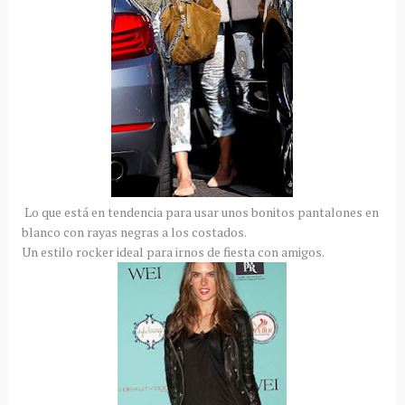
Lo que está en tendencia para usar unos bonitos pantalones en
blanco con rayas negras a los costados.
Un estilo rocker ideal para irnos de fiesta con amigos.