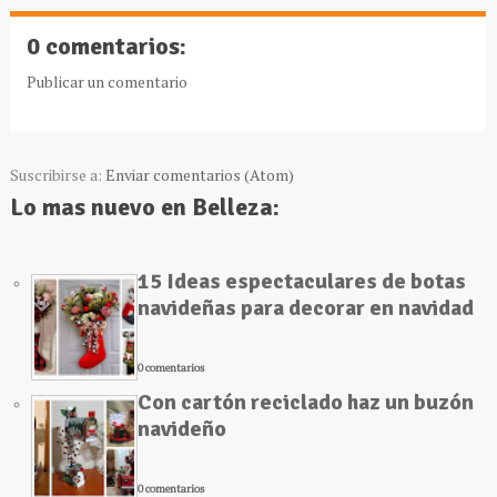
0 comentarios:
Publicar un comentario
Suscribirse a:
Enviar comentarios (Atom)
Lo mas nuevo en Belleza:
15 Ideas espectaculares de botas
navideñas para decorar en navidad
0 comentarios
Con cartón reciclado haz un buzón
navideño
0 comentarios