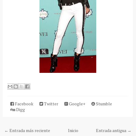
Facebook
Twitter
Google+
Stumble
Digg
← Entrada más reciente
Inicio
Entrada antigua →