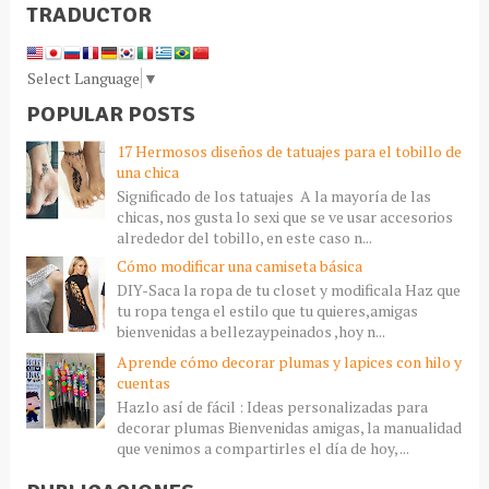
TRADUCTOR
Select Language
▼
POPULAR POSTS
17 Hermosos diseños de tatuajes para el tobillo de
una chica
Significado de los tatuajes A la mayoría de las
chicas, nos gusta lo sexi que se ve usar accesorios
alrededor del tobillo, en este caso n...
Cómo modificar una camiseta básica
DIY-Saca la ropa de tu closet y modificala Haz que
tu ropa tenga el estilo que tu quieres,amigas
bienvenidas a bellezaypeinados ,hoy n...
Aprende cómo decorar plumas y lapices con hilo y
cuentas
Hazlo así de fácil : Ideas personalizadas para
decorar plumas Bienvenidas amigas, la manualidad
que venimos a compartirles el día de hoy, ...