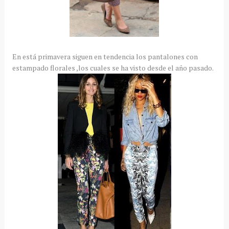
En está primavera siguen en tendencia los pantalones con
estampado florales ,los cuales se ha visto desde el año pasado.