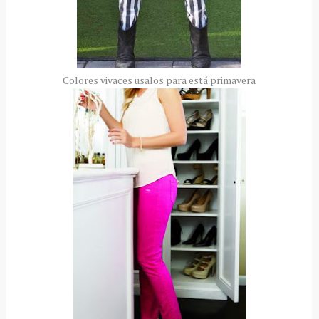
Colores vivaces usalos para está primavera