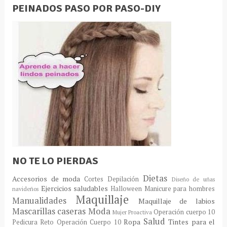
PEINADOS PASO POR PASO-DIY
NO TE LO PIERDAS
Dietas
Accesorios de moda
Cortes
Depilación
Diseño de uñas
Ejercicios saludables
Halloween
Manicure para hombres
navideños
Maquillaje
Manualidades
Maquillaje de labios
Mascarillas caseras
Moda
Operación cuerpo 10
Mujer Proactiva
Salud
Ropa
Tintes para el
Pedicura
Reto Operación Cuerpo 10