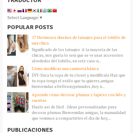
TRADUCTOR
Select Language
▼
POPULAR POSTS
17 Hermosos diseños de tatuajes para el tobillo de
una chica
Significado de los tatuajes A la mayoría de las
chicas, nos gusta lo sexi que se ve usar accesorios
alrededor del tobillo, en este caso n...
Cómo modificar una camiseta básica
DIY-Saca la ropa de tu closet y modificala Haz que
tu ropa tenga el estilo que tu quieres,amigas
bienvenidas a bellezaypeinados ,hoy n...
Aprende cómo decorar plumas y lapices con hilo y
cuentas
Hazlo así de fácil : Ideas personalizadas para
decorar plumas Bienvenidas amigas, la manualidad
que venimos a compartirles el día de hoy, ...
PUBLICACIONES