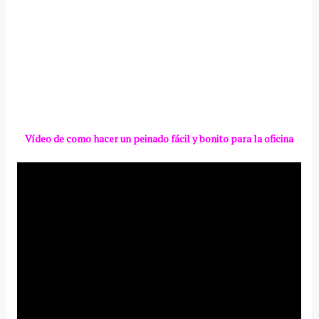
Vídeo de como hacer un peinado fácil y bonito para la oficina