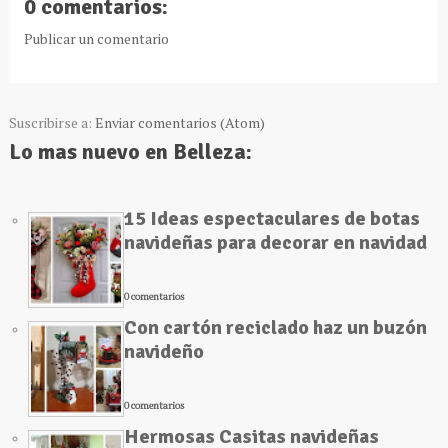
0 comentarios:
Publicar un comentario
Suscribirse a:
Enviar comentarios (Atom)
Lo mas nuevo en Belleza:
15 Ideas espectaculares de botas
navideñas para decorar en navidad
0 comentarios
Con cartón reciclado haz un buzón
navideño
0 comentarios
Hermosas Casitas navideñas