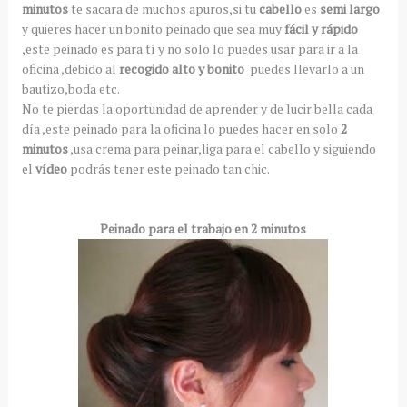
minutos
te sacara de muchos apuros,si tu
cabello
es
semi largo
y quieres hacer un bonito peinado que sea muy
fácil y rápido
,este peinado es para tí y no solo lo puedes usar para ir a la
oficina ,debido al
recogido alto y bonito
puedes llevarlo a un
bautizo,boda etc.
No te pierdas la oportunidad de aprender y de lucir bella cada
día ,este peinado para la oficina lo puedes hacer en solo
2
minutos
,usa crema para peinar,liga para el cabello y siguiendo
el
vídeo
podrás tener este peinado tan chic.
Peinado para el trabajo en 2 minutos