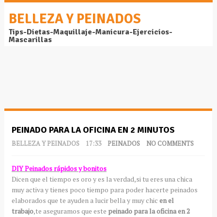
BELLEZA Y PEINADOS
Tips-Dietas-Maquillaje-Manicura-Ejercicios-
Mascarillas
PEINADO PARA LA OFICINA EN 2 MINUTOS
BELLEZA Y PEINADOS
17:33
PEINADOS
NO COMMENTS
DIY Peinados rápidos y bonitos
Dicen que el tiempo es oro y es la verdad,si tu eres una chica
muy activa y tienes poco tiempo para poder hacerte peinados
elaborados que te ayuden a lucir bella y muy chic
en el
trabajo
,te aseguramos que este
peinado para la oficina en 2