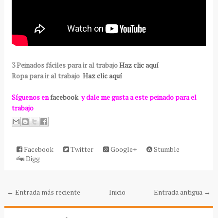
3 Peinados fáciles para ir al trabajo
Haz clic aquí
Ropa para ir al trabajo
Haz clic aquí
Síguenos en
facebook
y dale me gusta a este peinado para el
trabajo
Facebook
Twitter
Google+
Stumble
Digg
← Entrada más reciente
Inicio
Entrada antigua →