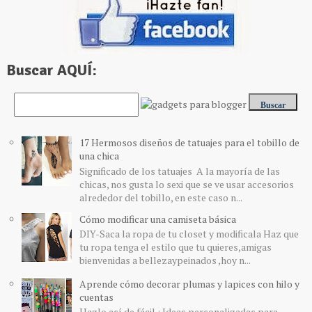
Buscar AQUÍ:
17 Hermosos diseños de tatuajes para el tobillo de
una chica
Significado de los tatuajes A la mayoría de las
chicas, nos gusta lo sexi que se ve usar accesorios
alrededor del tobillo, en este caso n...
Cómo modificar una camiseta básica
DIY-Saca la ropa de tu closet y modificala Haz que
tu ropa tenga el estilo que tu quieres,amigas
bienvenidas a bellezaypeinados ,hoy n...
Aprende cómo decorar plumas y lapices con hilo y
cuentas
Hazlo así de fácil : Ideas personalizadas para