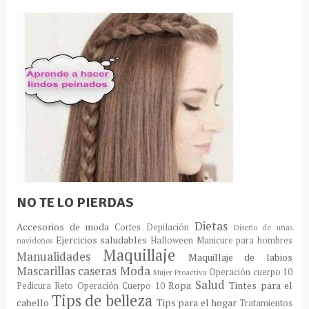
NO TE LO PIERDAS
Dietas
Accesorios de moda
Cortes
Depilación
Diseño de uñas
Ejercicios saludables
Halloween
Manicure para hombres
navideños
Maquillaje
Manualidades
Maquillaje de labios
Mascarillas caseras
Moda
Operación cuerpo 10
Mujer Proactiva
Salud
Ropa
Tintes para el
Pedicura
Reto Operación Cuerpo 10
Tips de belleza
cabello
Tips para el hogar
Tratamientos