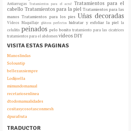
Tratamientos para el
Antiarrugas
Tratamientos para el acné
cabello
Tratamientos para la piel
Tratamientos para las
Uñas decoradas
manos
Tratamientos para los pies
hidratar y exfoliar la piel
Vídeos Maquillaje
la
glúteos perfectos
peinados
pelo bonito
celulitis
tratamiento para las cicatrices
videos DIY
tratamientos para el abdomen
VISITA ESTAS PAGINAS
Manoslindas
Solountip
bellezaxsiempre
Lodijoella
mimundomanual
recetariosenlinea
dtodomanualidades
cositasycosotasconmesh
dpurafruta
TRADUCTOR