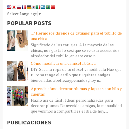
Select Language
▼
POPULAR POSTS
17 Hermosos diseños de tatuajes para el tobillo de
una chica
Significado de los tatuajes A la mayoría de las
chicas, nos gusta lo sexi que se ve usar accesorios
alrededor del tobillo, en este caso n...
Cómo modificar una camiseta básica
DIY-Saca la ropa de tu closet y modificala Haz que
tu ropa tenga el estilo que tu quieres,amigas
bienvenidas a bellezaypeinados ,hoy n...
Aprende cómo decorar plumas y lapices con hilo y
cuentas
Hazlo así de fácil : Ideas personalizadas para
decorar plumas Bienvenidas amigas, la manualidad
que venimos a compartirles el día de hoy, ...
PUBLICACIONES