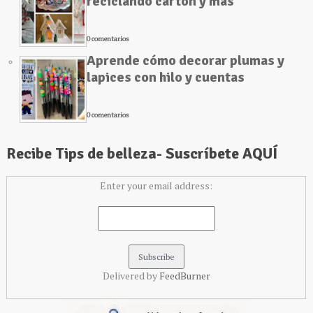
reciclando cartón y más
0 comentarios
Aprende cómo decorar plumas y
lapices con hilo y cuentas
0 comentarios
Recibe Tips de belleza- Suscríbete AQUÍ
Enter your email address:
Delivered by
FeedBurner