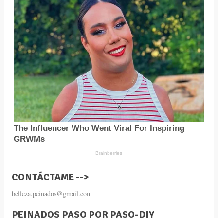
CONTÁCTAME -->
belleza.peinados@gmail.com
PEINADOS PASO POR PASO-DIY