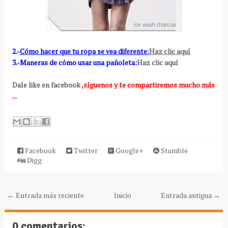
2.-
Cómo hacer que tu ropa se vea diferente:
Haz clic aquí
3.-Maneras de cómo usar una pañoleta:
Haz clic aquí
Dale like en facebook
,síguenos y te compartiremos mucho más
...
Facebook
Twitter
Google+
Stumble
Digg
← Entrada más reciente
Inicio
Entrada antigua →
0 comentarios: