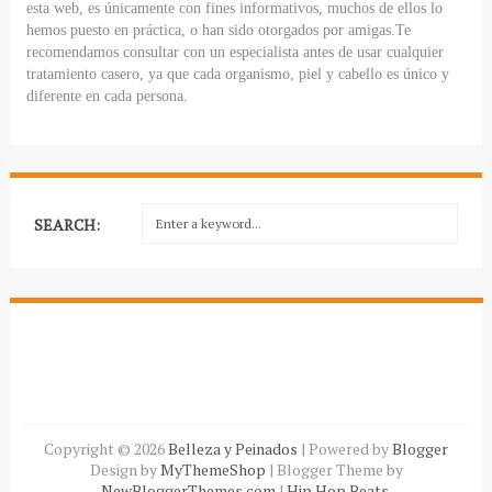
esta web, es únicamente con fines informativos, muchos de ellos lo
hemos puesto en práctica, o han sido otorgados por amigas.Te
recomendamos consultar con un especialista antes de usar cualquier
tratamiento casero, ya que cada organismo, piel y cabello es único y
diferente en cada persona.
SEARCH:
Copyright ©
2026
Belleza y Peinados
| Powered by
Blogger
Design by
MyThemeShop
| Blogger Theme by
NewBloggerThemes.com
|
Hip Hop Beats
.