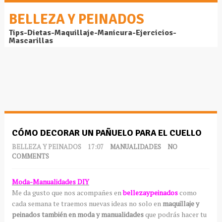
BELLEZA Y PEINADOS
Tips-Dietas-Maquillaje-Manicura-Ejercicios-
Mascarillas
CÓMO DECORAR UN PAÑUELO PARA EL CUELLO
BELLEZA Y PEINADOS
17:07
MANUALIDADES
NO
COMMENTS
Moda-Manualidades DIY
Me da gusto que nos acompañes en
bellezaypeinados
como
cada semana te traemos nuevas ideas no solo en
maquillaje y
peinados también en moda y manualidades
que podrás hacer tu