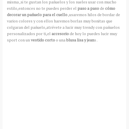
misma ,si te gustan los pañuelos y los sueles usar con mucho
estilo,entonces no te puedes perder el
paso a paso
de
cómo
decorar un pañuelo para el cuello
,usaremos hilos de bordar de
varios colores y con ellos haremos borlas muy bonitas que
colgaran del pañuelo,atrévete a lucir muy trendy con pañuelos
personalizados por ti,el
accesorio
de hoy lo puedes lucir muy
sport con un
vestido corto
o una
blusa lisa y jean
s .