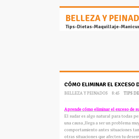
BELLEZA Y PEINA
Tips-Dietas-Maquillaje-Manicu
CÓMO ELIMINAR EL EXCESO 
BELLEZA Y PEINADOS
8:45
TIPS D
Aprende cómo eliminar el exceso de s
El sudar es algo natural para todas p
una causa ,llega a ser un problema mu
comportamiento antes situaciones tan
otras situaciones que afecten tu dese