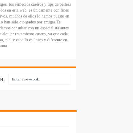
gos, los remedios caseros y tips de belleza
dos en esta web, es únicamente con fines
ivos, muchos de ellos lo hemos puesto en
, o han sido otorgados por amigas.Te
amos consultar con un especialista antes
cualquier tratamiento casero, ya que cada
o, piel y cabello es único y diferente en
sona.
H: