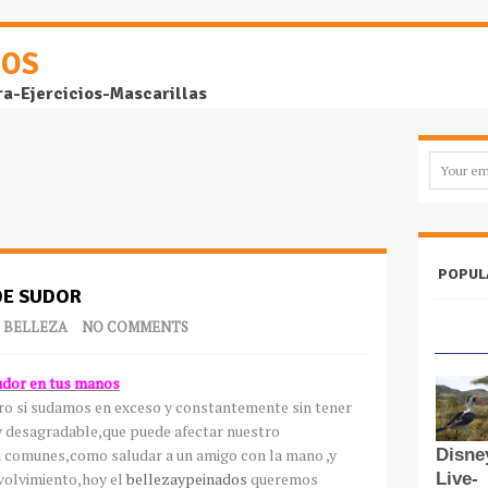
DOS
ra-Ejercicios-Mascarillas
POPUL
DE SUDOR
E BELLEZA
NO COMMENTS
udor en tus manos
ero si sudamos en exceso y constantemente sin tener
y desagradable,que puede afectar nuestro
 comunes,como saludar a un amigo con la mano ,y
nvolvimiento,hoy el
bellezaypeinados
queremos