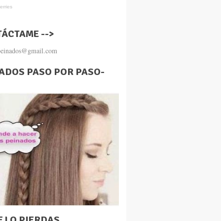
ÁCTAME -->
.peinados@gmail.com
ADOS PASO POR PASO-
E LO PIERDAS