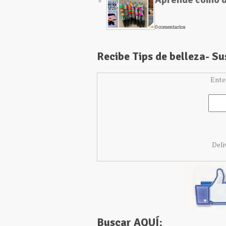
0 comentarios
Recibe Tips de belleza- S
Ente
Deli
Buscar AQUÍ: