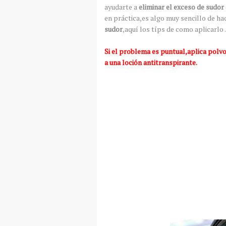
ayudarte a
eliminar el exceso de sudor
en práctica,es algo muy sencillo de h
sudor
,aquí los típs de como aplicarlo .
Si el problema es puntual,aplica polvo
a una loción antitranspirante.