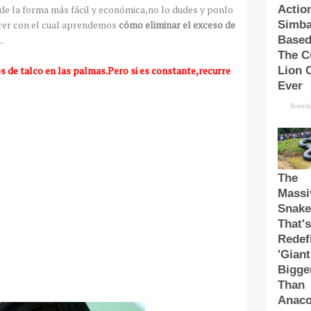
de la forma más fácil y económica,no lo dudes y ponlo
acer con el cual aprendemos
cómo eliminar el exceso de
..
s de talco en las palmas.Pero si es constante,recurre