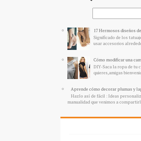
17 Hermosos diseños de t
Significado de los tatuaj
usar accesorios alrededor
Cómo modificar una cam
DIY-Saca la ropa de tu c
quieres,amigas bienvenid
Aprende cómo decorar plumas y lap
Hazlo así de fácil : Ideas personal
manualidad que venimos a compartirles 