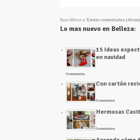
Suscribirse a:
Enviar comentarios (Atom)
Lo mas nuevo en Belleza:
15 Ideas espect
en navidad
0 comentarios
Con cartón reci
0 comentarios
Hermosas Casita
0 comentarios
Aprende cómo de