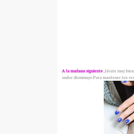
A la mañana siguiente
,lávate muy bie
sudor disminuye.Para mantener los res