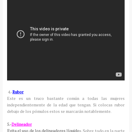
4.-
Rubor
Este es un truco bastante común a todas las mujeres
independientemente de la edad que tengan. Si colocas rubor
debajo de los pómulos estos se marcarán notablemente.
5.-
Delineador
Evita el uso de los delineadores líquido
s. Sobre todo en la parte