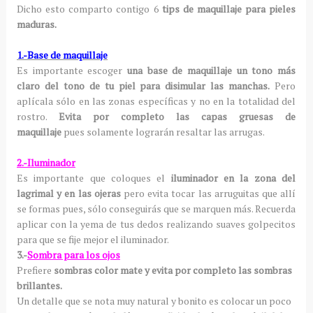
Dicho esto
comparto contigo 6
tips de maquillaje para pieles
maduras.
1.-Base de maquillaje
Es importante escoger
una base de maquillaje un tono más
claro del tono de tu piel para disimular las manchas.
Pero
aplícala sólo en las zonas específicas y no en la totalidad del
rostro.
Evita por completo las capas gruesas de
maquillaje
pues solamente lograrán resaltar las arrugas.
2.-Iluminador
Es importante que coloques el
iluminador en la zona del
lagrimal y en las ojeras
pero evita tocar las arruguitas que allí
se formas pues, sólo conseguirás que se marquen más. Recuerda
aplicar con la yema de tus dedos realizando suaves golpecitos
para que se fije mejor el iluminador.
3.-
Sombra para los ojos
Prefiere
sombras color mate y evita por completo las sombras
brillantes.
Un detalle que se nota muy natural y bonito es colocar un poco