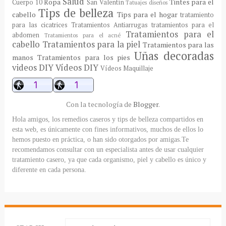
Salud
Ropa
Tintes para el
Cuerpo 10
San Valentín
Tatuajes diseños
Tips de belleza
cabello
Tips para el hogar
tratamiento
para las cicatrices
Tratamientos Antiarrugas
tratamientos para el
Tratamientos para el
abdomen
Tratamientos para el acné
cabello
Tratamientos para la piel
Tratamientos para las
Uñas decoradas
manos
Tratamientos para los pies
videos DIY
Vídeos DIY
Vídeos Maquillaje
Con la tecnología de
Blogger
.
Hola amigos, los remedios caseros y tips de belleza compartidos en
esta web, es únicamente con fines informativos, muchos de ellos lo
hemos puesto en práctica, o han sido otorgados por amigas.Te
recomendamos consultar con un especialista antes de usar cualquier
tratamiento casero, ya que cada organismo, piel y cabello es único y
diferente en cada persona.