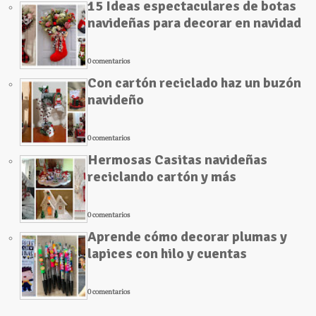
15 Ideas espectaculares de botas
navideñas para decorar en navidad
0 comentarios
Con cartón reciclado haz un buzón
navideño
0 comentarios
Hermosas Casitas navideñas
reciclando cartón y más
0 comentarios
Aprende cómo decorar plumas y
lapices con hilo y cuentas
0 comentarios