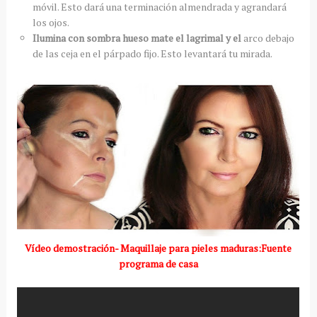
móvil. Esto dará una terminación almendrada y agrandará
los ojos.
Ilumina con sombra hueso mate el lagrimal y el
arco debajo
de las ceja en el párpado fijo. Esto levantará tu mirada.
Vídeo demostración- Maquillaje para pieles maduras:Fuente
programa de casa