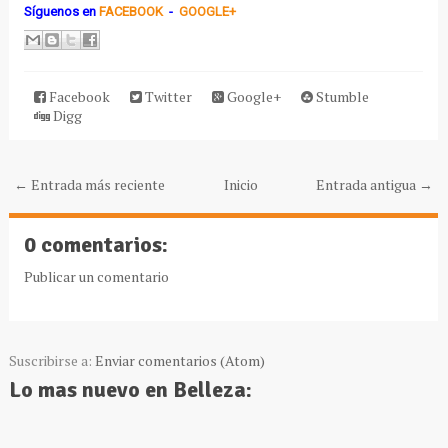
Síguenos
en
FACEBOOK
-
GOOGLE+
Facebook
Twitter
Google+
Stumble
Digg
← Entrada más reciente
Inicio
Entrada antigua →
0 comentarios:
Publicar un comentario
Suscribirse a:
Enviar comentarios (Atom)
Lo mas nuevo en Belleza: