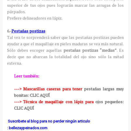
superior de tus ojos pues lograrán marcar las arrugas de los
párpados.
Prefiere delineadores en lápiz.
6.-
Pestañas postizas
Tal vez te sorprenderá saber que las pestañas postizas pueden
ayudar a que el maquillaje en pieles maduras se vea más natural.
Sólo debes escoger aquellas
pestañas postizas “medias”
. Es
decir que no abarcan la totalidad del ojo sino sólo la mitad
externa.
Leer también:
---> Mascarillas caseras para tener
pestañas largas muy
bonitas: CLIC AQUÍ
---> Técnica de maquillaje con lápiz para
ojos pequeños:
CLIC AQUÍ
Suscribete al blog para no perder ningún articulo
: bellezaypeinados.com