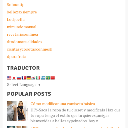
Solountip
bellezaxsiempre
Lodijoella
mimundomanual
recetariosenlinea
dtodomanualidades
cositasycosotasconmesh
dpurafruta
TRADUCTOR
Select Language
▼
POPULAR POSTS
Cómo modificar una camiseta básica
DIY-Saca la ropa de tu closet y modificala Haz que
tu ropa tenga el estilo que tu quieres,amigas
bienvenidas a bellezaypeinados ,hoy n...