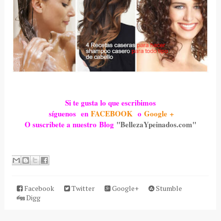
Si te gusta lo que escribimos
síguenos en
FACEBOOK
o
Google +
O suscribete a nuestro Blog
"BellezaYpeinados.com"
Facebook
Twitter
Google+
Stumble
Digg