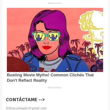
CONTÁCTAME -->
belleza.peinados@gmail.com