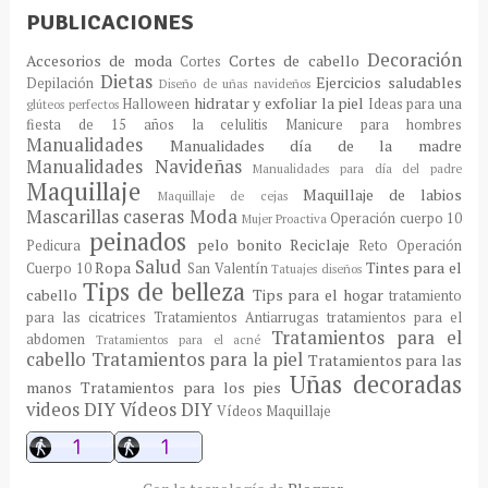
PUBLICACIONES
Decoración
Accesorios de moda
Cortes de cabello
Cortes
Dietas
Ejercicios saludables
Depilación
Diseño de uñas navideños
hidratar y exfoliar la piel
Halloween
Ideas para una
glúteos perfectos
fiesta de 15 años
la celulitis
Manicure para hombres
Manualidades
Manualidades día de la madre
Manualidades Navideñas
Manualidades para día del padre
Maquillaje
Maquillaje de labios
Maquillaje de cejas
Mascarillas caseras
Moda
Operación cuerpo 10
Mujer Proactiva
peinados
pelo bonito
Reciclaje
Pedicura
Reto Operación
Salud
Ropa
Tintes para el
Cuerpo 10
San Valentín
Tatuajes diseños
Tips de belleza
cabello
Tips para el hogar
tratamiento
para las cicatrices
Tratamientos Antiarrugas
tratamientos para el
Tratamientos para el
abdomen
Tratamientos para el acné
cabello
Tratamientos para la piel
Tratamientos para las
Uñas decoradas
manos
Tratamientos para los pies
videos DIY
Vídeos DIY
Vídeos Maquillaje