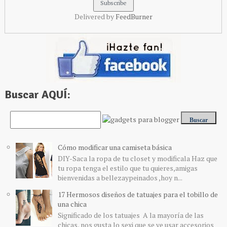
Delivered by
FeedBurner
Buscar AQUÍ:
Cómo modificar una camiseta básica
DIY-Saca la ropa de tu closet y modificala Haz que
tu ropa tenga el estilo que tu quieres,amigas
bienvenidas a bellezaypeinados ,hoy n...
17 Hermosos diseños de tatuajes para el tobillo de
una chica
Significado de los tatuajes A la mayoría de las
chicas, nos gusta lo sexi que se ve usar accesorios