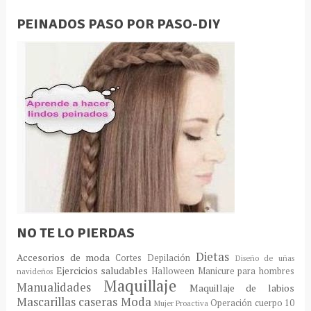
PEINADOS PASO POR PASO-DIY
NO TE LO PIERDAS
Dietas
Accesorios de moda
Cortes
Depilación
Diseño de uñas
Ejercicios saludables
Halloween
Manicure para hombres
navideños
Maquillaje
Manualidades
Maquillaje de labios
Mascarillas caseras
Moda
Operación cuerpo 10
Mujer Proactiva