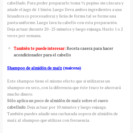
cabelludo. Para poder prepararlo toma ½ pepino sin cáscara y
añade el jugo de 1 limón. Luego lleva ambos ingredientes a una
licuadora (o procesadora) y licúa de forma tal se forme una
pasta uniforme. Luego lava tu cabello con esta preparación.
Deja actuar durante 20 - 25 minutos y luego enjuaga. Hazlo 1 o 2
veces por semana.
También te puede interesar:
Receta casera para hacer
acondicionador para el cabello
Shampoo de almidón de maíz
(maicena)
Este shampoo tiene el mismo efecto que si utilizaras un
shampoo en seco, con la diferencia que éste truco te ahorrará
mucho dinero.
Sólo aplica un poco de almidón de maíz sobre el cuero
cabelludo
. Deja actuar por 10 minutos y luego enjuaga.
También puedes añadir una cucharada sopera de almidón de
maíz al shampoo que utilizas con frecuencia.