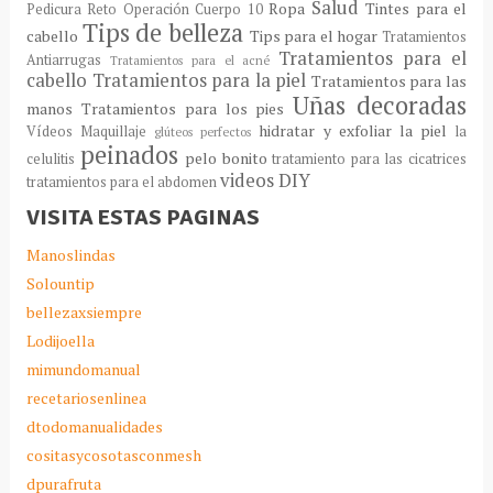
Salud
Ropa
Tintes para el
Pedicura
Reto Operación Cuerpo 10
Tips de belleza
cabello
Tips para el hogar
Tratamientos
Tratamientos para el
Antiarrugas
Tratamientos para el acné
cabello
Tratamientos para la piel
Tratamientos para las
Uñas decoradas
manos
Tratamientos para los pies
hidratar y exfoliar la piel
Vídeos Maquillaje
la
glúteos perfectos
peinados
pelo bonito
celulitis
tratamiento para las cicatrices
videos DIY
tratamientos para el abdomen
VISITA ESTAS PAGINAS
Manoslindas
Solountip
bellezaxsiempre
Lodijoella
mimundomanual
recetariosenlinea
dtodomanualidades
cositasycosotasconmesh
dpurafruta