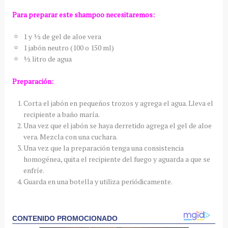
Para preparar este shampoo necesitaremos:
1 y ½ de gel de aloe vera
1 jabón neutro (100 o 150 ml)
½ litro de agua
Preparación:
Corta el jabón en pequeños trozos y agrega el agua. Lleva el
recipiente a baño maría.
Una vez que el jabón se haya derretido agrega el gel de aloe
vera. Mezcla con una cuchara.
Una vez que la preparación tenga una consistencia
homogénea, quita el recipiente del fuego y aguarda a que se
enfríe.
Guarda en una botella y utiliza periódicamente.