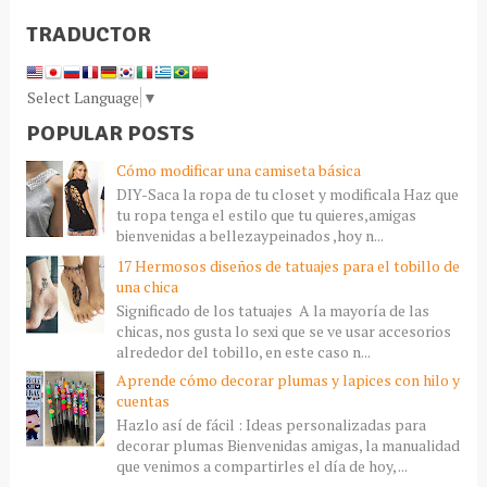
TRADUCTOR
Select Language
▼
POPULAR POSTS
Cómo modificar una camiseta básica
DIY-Saca la ropa de tu closet y modificala Haz que
tu ropa tenga el estilo que tu quieres,amigas
bienvenidas a bellezaypeinados ,hoy n...
17 Hermosos diseños de tatuajes para el tobillo de
una chica
Significado de los tatuajes A la mayoría de las
chicas, nos gusta lo sexi que se ve usar accesorios
alrededor del tobillo, en este caso n...
Aprende cómo decorar plumas y lapices con hilo y
cuentas
Hazlo así de fácil : Ideas personalizadas para
decorar plumas Bienvenidas amigas, la manualidad
que venimos a compartirles el día de hoy, ...