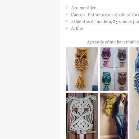
Aro metálico
Cuerda - Estambre o cola de ratón c
3 Cuentas de madera, 2 grandes par
Alfiler
Aprende cómo hacer buhito