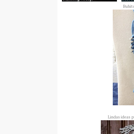
Buhit
Lindas ideas 