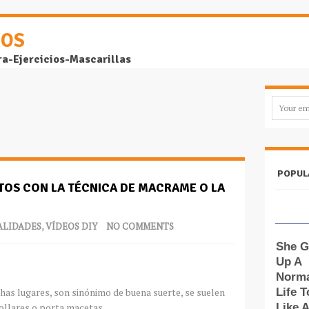
DOS
ra-Ejercicios-Mascarillas
POPUL
OS CON LA TÉCNICA DE MACRAME O LA
LIDADES
,
VÍDEOS DIY
NO COMMENTS
has lugares, son sinónimo de buena suerte, se suelen
ollares o porta macetas.