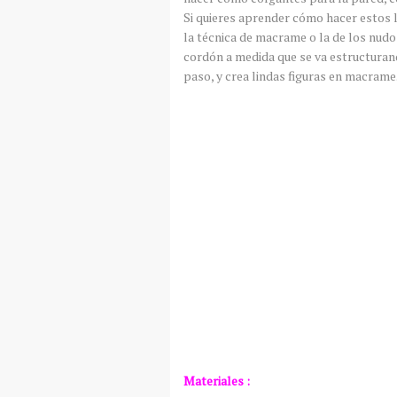
Si quieres aprender cómo hacer estos 
la técnica de macrame o la de los nudos
cordón a medida que se va estructurando
paso, y crea lindas figuras en macrame
Materiales :