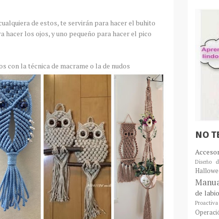
ualquiera de estos, te servirán para hacer el buhito
a hacer los ojos, y uno pequeño para hacer el pico
s con la técnica de macrame o la de nudos
NO T
Acceso
Diseño d
Hallowe
Manua
de labi
Proactiva
Operaci