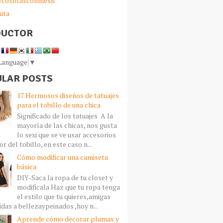
sycosotasconmesh
uta
DUCTOR
 Language
▼
LAR POSTS
17 Hermosos diseños de tatuajes
para el tobillo de una chica
Significado de los tatuajes A la
mayoría de las chicas, nos gusta
lo sexi que se ve usar accesorios
r del tobillo, en este caso n...
Cómo modificar una camiseta
básica
DIY-Saca la ropa de tu closet y
modificala Haz que tu ropa tenga
el estilo que tu quieres,amigas
idas a bellezaypeinados ,hoy n...
Aprende cómo decorar plumas y