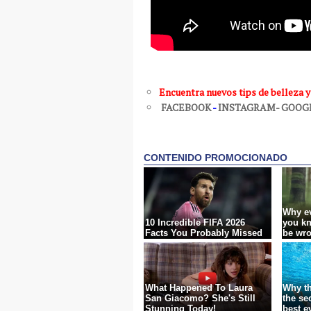
Encuentra nuevos tips de belleza y
FACEBOOK
-
INSTAGRAM-
GOOG