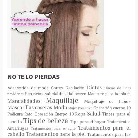
NO TE LO PIERDAS
Dietas
Accesorios de moda
Cortes
Depilación
Diseño de uñas
Ejercicios saludables
Halloween
Manicure para hombres
navideños
Maquillaje
Manualidades
Maquillaje de labios
Mascarillas caseras
Moda
Operación cuerpo 10
Mujer Proactiva
Salud
Ropa
Tintes para el
Pedicura
Reto Operación Cuerpo 10
Tips de belleza
cabello
Tips para el hogar
Tratamientos
Tratamientos para el
Antiarrugas
Tratamientos para el acné
cabello
Tratamientos para la piel
Tratamientos para las