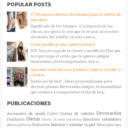
POPULAR POSTS
17 Hermosos diseños de tatuajes para el tobillo de
una chica
Significado de los tatuajes A la mayoría de las
chicas, nos gusta lo sexi que se ve usar accesorios
alrededor del tobillo, en este caso n...
Cómo modificar una camiseta básica
DIY-Saca la ropa de tu closet y modificala Haz que
tu ropa tenga el estilo que tu quieres,amigas
bienvenidas a bellezaypeinados ,hoy n...
Aprende cómo decorar plumas y lapices con hilo y
cuentas
Hazlo así de fácil : Ideas personalizadas para
decorar plumas Bienvenidas amigas, la manualidad
que venimos a compartirles el día de hoy, ...
PUBLICACIONES
Decoración
Accesorios de moda
Cortes de cabello
Cortes
Dietas
Ejercicios saludables
Depilación
Diseño de uñas navideños
hidratar y exfoliar la piel
Halloween
Ideas para una
glúteos perfectos