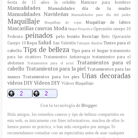
fiesta de 15 años
la celulitis
Manicure para hombres
Manualidades
Manualidades día de la madre
Manualidades Navideñas
Manualidades para día del padre
Maquillaje
Maquillaje de labios
Maquillaje de cejas
Mascarillas caseras
Moda
Operación cuerpo 10
Mujer Proactiva
peinados
pelo bonito
Reciclaje
Pedicura
Reto Operación
Salud
Ropa
Tintes para el
Cuerpo 10
San Valentín
Tatuajes diseños
Tips de belleza
cabello
Tips para el hogar
tratamiento
para las cicatrices
Tratamientos Antiarrugas
tratamientos para el
Tratamientos para el
abdomen
Tratamientos para el acné
cabello
Tratamientos para la piel
Tratamientos para las
Uñas decoradas
manos
Tratamientos para los pies
videos DIY
Vídeos DIY
Vídeos Maquillaje
Con la tecnología de
Blogger
.
Hola amigos, los remedios caseros y tips de belleza compartidos en
esta web, es únicamente con fines informativos, muchos de ellos lo
hemos puesto en práctica, o han sido otorgados por amigas.Te
recomendamos consultar con un especialista antes de usar cualquier