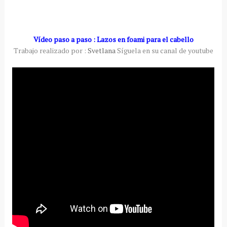
Vídeo paso a paso : Lazos en foami para el cabello
Trabajo realizado por :
Svetlana
Síguela en su canal de youtube