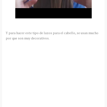
Y para hacer este tipo de lazos para el cabello, se usan mucho
por que son muy decorativos.