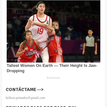
CONTÁCTAME -->
belleza.peinados@gmail.com