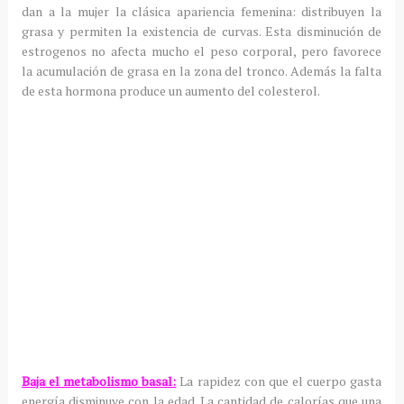
dan a la mujer la clásica apariencia femenina: distribuyen la
grasa y permiten la existencia de curvas. Esta disminución de
estrogenos no afecta mucho el peso corporal, pero favorece
la acumulación de grasa en la zona del tronco. Además la falta
de esta hormona produce un aumento del colesterol.
Baja el metabolismo basal:
La rapidez con que el cuerpo gasta
energía disminuye con la edad. La cantidad de calorías que una