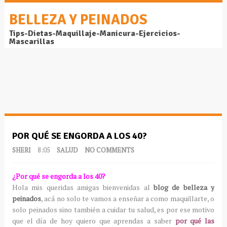
BELLEZA Y PEINADOS
Tips-Dietas-Maquillaje-Manicura-Ejercicios-
Mascarillas
POR QUÉ SE ENGORDA A LOS 40?
SHERI
8:05
SALUD
NO COMMENTS
¿Por qué se engorda a los 40?
Hola mis queridas amigas bienvenidas al
blog de belleza y
peinados
, acá no solo te vamos a enseñar a como maquillarte, o
solo peinados sino también a cuidar tu salud, es por ese motivo
que el día de hoy quiero que aprendas a saber
por qué las