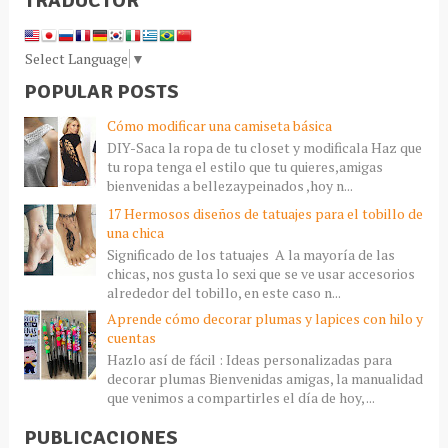
TRADUCTOR
Select Language
▼
POPULAR POSTS
Cómo modificar una camiseta básica
DIY-Saca la ropa de tu closet y modificala Haz que
tu ropa tenga el estilo que tu quieres,amigas
bienvenidas a bellezaypeinados ,hoy n...
17 Hermosos diseños de tatuajes para el tobillo de
una chica
Significado de los tatuajes A la mayoría de las
chicas, nos gusta lo sexi que se ve usar accesorios
alrededor del tobillo, en este caso n...
Aprende cómo decorar plumas y lapices con hilo y
cuentas
Hazlo así de fácil : Ideas personalizadas para
decorar plumas Bienvenidas amigas, la manualidad
que venimos a compartirles el día de hoy, ...
PUBLICACIONES