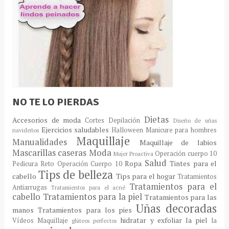
NO TE LO PIERDAS
Dietas
Accesorios de moda
Cortes
Depilación
Diseño de uñas
Ejercicios saludables
Halloween
Manicure para hombres
navideños
Maquillaje
Manualidades
Maquillaje de labios
Mascarillas caseras
Moda
Operación cuerpo 10
Mujer Proactiva
Salud
Ropa
Tintes para el
Pedicura
Reto Operación Cuerpo 10
Tips de belleza
cabello
Tips para el hogar
Tratamientos
Tratamientos para el
Antiarrugas
Tratamientos para el acné
cabello
Tratamientos para la piel
Tratamientos para las
Uñas decoradas
manos
Tratamientos para los pies
hidratar y exfoliar la piel
Vídeos Maquillaje
la
glúteos perfectos