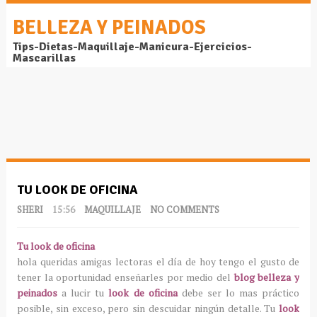
BELLEZA Y PEINADOS
Tips-Dietas-Maquillaje-Manicura-Ejercicios-
Mascarillas
TU LOOK DE OFICINA
SHERI
15:56
MAQUILLAJE
NO COMMENTS
Tu look de oficina
hola queridas amigas lectoras el día de hoy tengo el gusto de
tener la oportunidad enseñarles por medio del
blog belleza y
peinados
a lucir tu
look de oficina
debe ser lo mas práctico
posible, sin exceso, pero sin descuidar ningún detalle. Tu
look