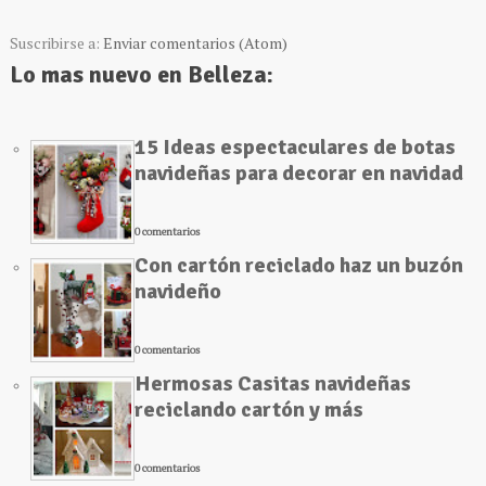
Suscribirse a:
Enviar comentarios (Atom)
Lo mas nuevo en Belleza:
15 Ideas espectaculares de botas
navideñas para decorar en navidad
0 comentarios
Con cartón reciclado haz un buzón
navideño
0 comentarios
Hermosas Casitas navideñas
reciclando cartón y más
0 comentarios