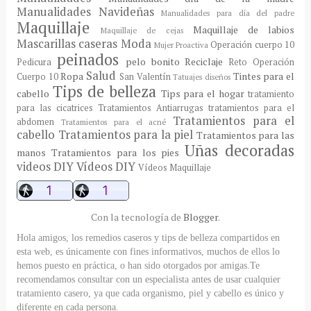
Manualidades Navideñas
Manualidades para día del padre
Maquillaje
Maquillaje de labios
Maquillaje de cejas
Mascarillas caseras
Moda
Operación cuerpo 10
Mujer Proactiva
peinados
pelo bonito
Reciclaje
Pedicura
Reto Operación
Salud
Ropa
Tintes para el
Cuerpo 10
San Valentín
Tatuajes diseños
Tips de belleza
cabello
Tips para el hogar
tratamiento
para las cicatrices
Tratamientos Antiarrugas
tratamientos para el
Tratamientos para el
abdomen
Tratamientos para el acné
cabello
Tratamientos para la piel
Tratamientos para las
Uñas decoradas
manos
Tratamientos para los pies
videos DIY
Vídeos DIY
Vídeos Maquillaje
Con la tecnología de
Blogger
.
Hola amigos, los remedios caseros y tips de belleza compartidos en
esta web, es únicamente con fines informativos, muchos de ellos lo
hemos puesto en práctica, o han sido otorgados por amigas.Te
recomendamos consultar con un especialista antes de usar cualquier
tratamiento casero, ya que cada organismo, piel y cabello es único y
diferente en cada persona.