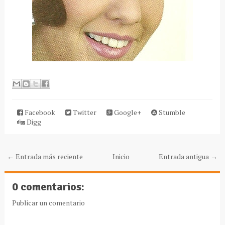
Facebook
Twitter
Google+
Stumble
Digg
← Entrada más reciente
Inicio
Entrada antigua →
0 comentarios:
Publicar un comentario