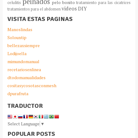
peinados
pelo bonito
celulitis
tratamiento para las cicatrices
videos DIY
tratamientos para el abdomen
VISITA ESTAS PAGINAS
Manoslindas
Solountip
bellezaxsiempre
Lodijoella
mimundomanual
recetariosenlinea
dtodomanualidades
cositasycosotasconmesh
dpurafruta
TRADUCTOR
Select Language
▼
POPULAR POSTS