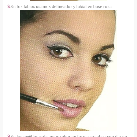
8.
En los labios usamos delineador y labial en base rosa.
9.
En las mejillas aplicamos rubor en forma circular para dar un