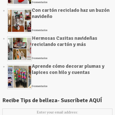
0 comentarios
Con cartón reciclado haz un buzón
navideño
0 comentarios
Hermosas Casitas navideñas
reciclando cartón y más
0 comentarios
Aprende cómo decorar plumas y
lapices con hilo y cuentas
0 comentarios
Recibe Tips de belleza- Suscríbete AQUÍ
Enter your email address: