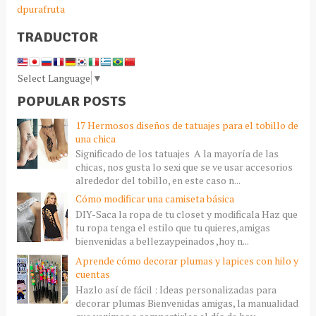
dpurafruta
TRADUCTOR
Select Language
▼
POPULAR POSTS
17 Hermosos diseños de tatuajes para el tobillo de
una chica
Significado de los tatuajes A la mayoría de las
chicas, nos gusta lo sexi que se ve usar accesorios
alrededor del tobillo, en este caso n...
Cómo modificar una camiseta básica
DIY-Saca la ropa de tu closet y modificala Haz que
tu ropa tenga el estilo que tu quieres,amigas
bienvenidas a bellezaypeinados ,hoy n...
Aprende cómo decorar plumas y lapices con hilo y
cuentas
Hazlo así de fácil : Ideas personalizadas para
decorar plumas Bienvenidas amigas, la manualidad