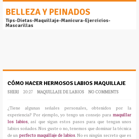
BELLEZA Y PEINADOS
Tips-Dietas-Maquillaje-Manicura-Ejercicios-
Mascarillas
CÓMO HACER HERMOSOS LABIOS MAQUILLAJE
SHERI
20:27
MAQUILLAJE DE LABIOS
NO COMMENTS
¿
Tiene algunas señales personales, obtenidos por la
experiencia?
Por ejemplo, yo tengo un consejo para
maquillar
los labios
, así que sigan estos pasos para que tengan unos
labios soñados
.
Nos guste o no, tenemos que dominar la técnica
de un
perfecto maquillaje de labios
.
No es ningún secreto que es