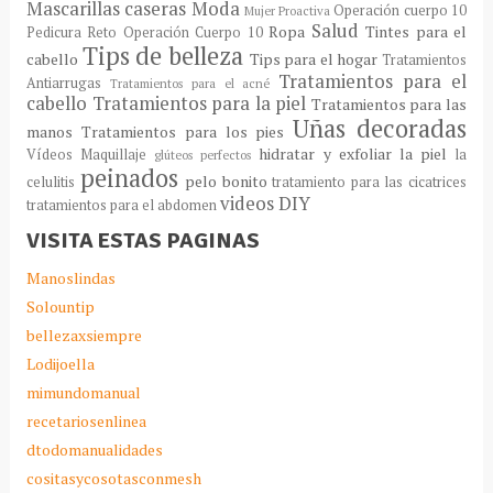
Mascarillas caseras
Moda
Operación cuerpo 10
Mujer Proactiva
Salud
Ropa
Tintes para el
Pedicura
Reto Operación Cuerpo 10
Tips de belleza
cabello
Tips para el hogar
Tratamientos
Tratamientos para el
Antiarrugas
Tratamientos para el acné
cabello
Tratamientos para la piel
Tratamientos para las
Uñas decoradas
manos
Tratamientos para los pies
hidratar y exfoliar la piel
Vídeos Maquillaje
la
glúteos perfectos
peinados
pelo bonito
celulitis
tratamiento para las cicatrices
videos DIY
tratamientos para el abdomen
VISITA ESTAS PAGINAS
Manoslindas
Solountip
bellezaxsiempre
Lodijoella
mimundomanual
recetariosenlinea
dtodomanualidades
cositasycosotasconmesh