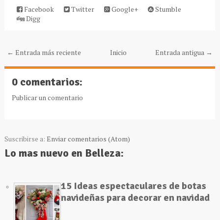
Facebook
Twitter
Google+
Stumble
Digg
← Entrada más reciente
Inicio
Entrada antigua →
0 comentarios:
Publicar un comentario
Suscribirse a:
Enviar comentarios (Atom)
Lo mas nuevo en Belleza:
15 Ideas espectaculares de botas
navideñas para decorar en navidad