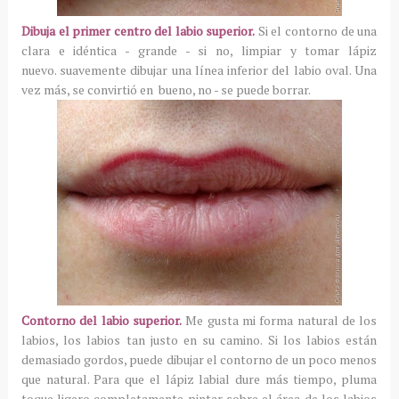
Dibuja el primer centro del labio superior.
Si el contorno de una
clara e idéntica - grande - si no, limpiar y tomar lápiz
nuevo.
suavemente dibujar una línea inferior del labio oval.
Una
vez más, se convirtió en bueno, no - se puede borrar.
Contorno del labio superior.
Me gusta mi forma natural de los
labios, los labios tan justo en su camino.
Si los labios están
demasiado gordos, puede dibujar el contorno de un poco menos
que natural.
Para que el lápiz labial dure más tiempo, pluma
toque ligero completamente pintar sobre el área de los labios