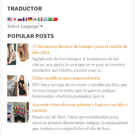
TRADUCTOR
Select Language
▼
POPULAR POSTS
17 Hermosos diseños de tatuajes para el tobillo de
una chica
Significado de los tatuajes A la mayoría de las
chicas, nos gusta lo sexi que se ve usar accesorios
alrededor del tobillo, en este caso n...
Cómo modificar una camiseta básica
DIY-Saca la ropa de tu closet y modificala Haz que
tu ropa tenga el estilo que tu quieres,amigas
bienvenidas a bellezaypeinados ,hoy n...
Aprende cómo decorar plumas y lapices con hilo y
cuentas
Hazlo así de fácil : Ideas personalizadas para
decorar plumas Bienvenidas amigas, la manualidad
que venimos a compartirles el día de hoy, ...