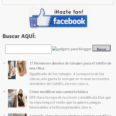
Buscar AQUÍ:
17 Hermosos diseños de tatuajes para el tobillo de
una chica
Significado de los tatuajes A la mayoría de las
chicas, nos gusta lo sexi que se ve usar accesorios
alrededor del tobillo, en este caso n...
Cómo modificar una camiseta básica
DIY-Saca la ropa de tu closet y modificala Haz que
tu ropa tenga el estilo que tu quieres,amigas
bienvenidas a bellezaypeinados ,hoy n...
Aprende cómo decorar plumas y lapices con hilo y