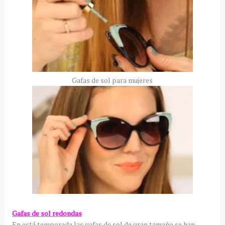
Gafas de sol para mujeres
Gafas de sol redondas
En está temporada las gafas de sol de gran tamaño se han