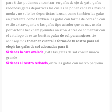
para ti ,las podemos encontrar en gafas de ojo de gato,gafas
redondas,gafas deportivas las cuales se ponen cada vez mas de
moda y no solo los deportistas la usan,como también las gafas
en gradiente,como tambien las gafas con forma de corazón con
estilo extravagante o las gafas tipo aviador que es muy usada
por victoria beckham y jennifer aniston .Antes de comenzar con
el catalogo de estas bonitas g
afas de sol para mujeres
,te
aconsejamos
tomar en cuenta la forma de tu rostro para asi
elegir las gafas de sol adecuadas para ti .
Si tienes la cara ovalada
,evita las gafas de sol con un marco
grande
Si tienes el rostro redondo
,evita las gafas con marco pequeño