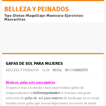
BELLEZA Y PEINADOS
Tips-Dietas-Maquillaje-Manicura-Ejercicios-
Mascarillas
GAFAS DE SOL PARA MUJERES
BELLEZA Y PEINADOS
16:28
MODA
NO COMMENTS
Moda en gafas solo para mujeres
Te gusta estar a la moda y lucir unas bonitas gafas de
temporada,hoy en
bellezaypeinados
te traemos una gran
selección de
gafas de sol para mujeres
de moda que ya se estan
usando,estas gafas que son un importante accesorio de moda