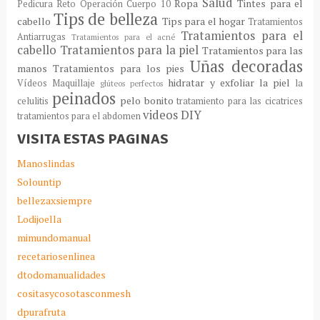
Salud
Ropa
Tintes para el
Pedicura
Reto Operación Cuerpo 10
Tips de belleza
cabello
Tips para el hogar
Tratamientos
Tratamientos para el
Antiarrugas
Tratamientos para el acné
cabello
Tratamientos para la piel
Tratamientos para las
Uñas decoradas
manos
Tratamientos para los pies
hidratar y exfoliar la piel
Vídeos Maquillaje
la
glúteos perfectos
peinados
pelo bonito
celulitis
tratamiento para las cicatrices
videos DIY
tratamientos para el abdomen
VISITA ESTAS PAGINAS
Manoslindas
Solountip
bellezaxsiempre
Lodijoella
mimundomanual
recetariosenlinea
dtodomanualidades
cositasycosotasconmesh
dpurafruta