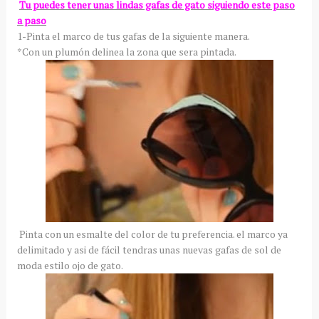
Tu puedes tener unas lindas gafas de gato siguiendo este paso
a paso
1-Pinta el marco de tus gafas de la siguiente manera.
*Con un plumón delinea la zona que sera pintada.
Pinta con un esmalte del color de tu preferencia. el marco ya
delimitado y asi de fácil tendras unas nuevas gafas de sol de
moda estilo ojo de gato.