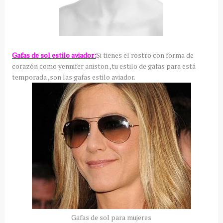
Gafas de sol estilo aviador:
Si tienes el rostro con forma de
corazón como yennifer aniston ,tu estilo de gafas para está
temporada ,son las gafas estilo aviador.
Gafas de sol para mujeres