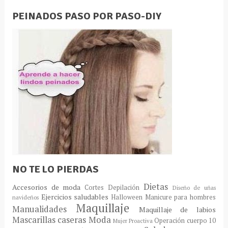
PEINADOS PASO POR PASO-DIY
NO TE LO PIERDAS
Dietas
Accesorios de moda
Cortes
Depilación
Diseño de uñas
Ejercicios saludables
Halloween
Manicure para hombres
navideños
Maquillaje
Manualidades
Maquillaje de labios
Mascarillas caseras
Moda
Operación cuerpo 10
Mujer Proactiva