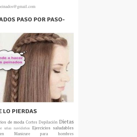
.peinados@gmail.com
ADOS PASO POR PASO-
E LO PIERDAS
Dietas
rios de moda
Cortes
Depilación
Ejercicios saludables
e uñas navideños
en
Manicure para hombres