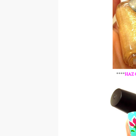
****
HAZ 