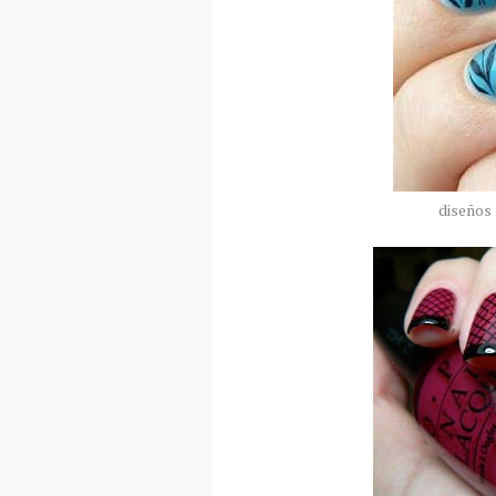
diseños