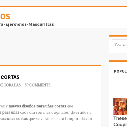
DOS
ra-Ejercicios-Mascarillas
POPUL
 CORTAS
DECORADAS
39 COMMENTS
res y
nuevos diseños para uñas cortas
que
s para uñas
cada día son mas originales ,divertidos y
para uñas cortas
que se verán en está temporada van