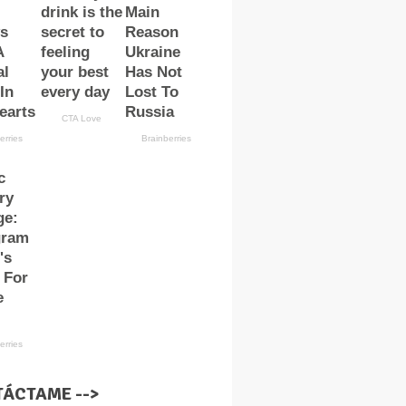
ÁCTAME -->