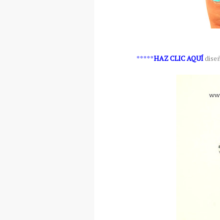
*****
HAZ CLIC AQUÍ
diseñ