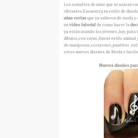
Los esmaltes de uñas que se usaran va
vibrantes.Encuentra tu estilo de diseñ
uñas cortas
que ya salieron de moda y 
un
vídeo tutorial
de como hacer la
dec
ya están usando los jóvenes ,hay para
dibujos,con rayas ,lineas estilo anima
de mariposas,corazones,puntitos en
estos nuevos diseños de Moda y lucelo
Nuevos diseños para uñas