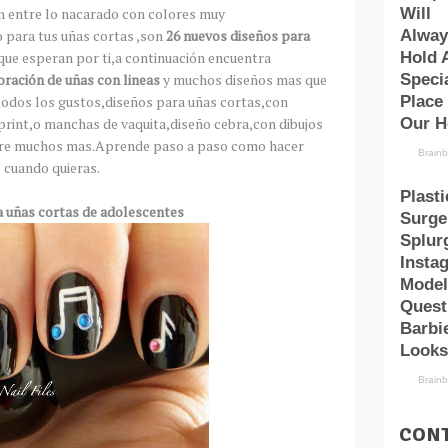
n entre lo nacarado con colores muy
o para tus uñas cortas ,son
26 nuevos diseños para
que esperan por ti,a continuación encuentra
oración de uñas con lineas
y muchos diseños mas que
 todos los gustos,diseños para uñas cortas,con
l print,o manchas de vaquita,diseño cebra,con dibujos
tre muchos mas.Aprende paso a paso como hacer
 cuando quieras.
 cortas de adolescentes
CONT