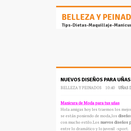
BELLEZA Y PEINA
Tips-Dietas-Maquillaje-Manicu
NUEVOS DISEÑOS PARA UÑAS
BELLEZA Y PEINADOS
10:40
UÑAS 
Manicura de Moda para tus uñas
Hola amigas hoy les traemos los mejo
se están poniendo de moda,los
diseño
con mucho estilo.Los
nuevos diseños 
entre lo dramático y lo juvenil -sport.