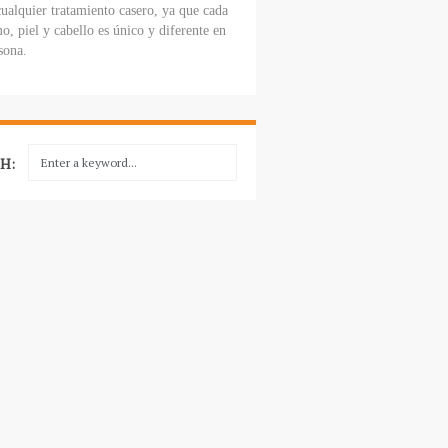
cualquier tratamiento casero, ya que cada
o, piel y cabello es único y diferente en
sona.
H: