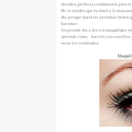
dorados,perfecta combinación para el 
No te olvides que tu rimel o la mascar
dia ,porque nuestras pestañas tienen q
haremos .
Sorprende día a día con maquillajes en
aprende como hacerlo con sencillos y f
veras los resultados.
Maquilla