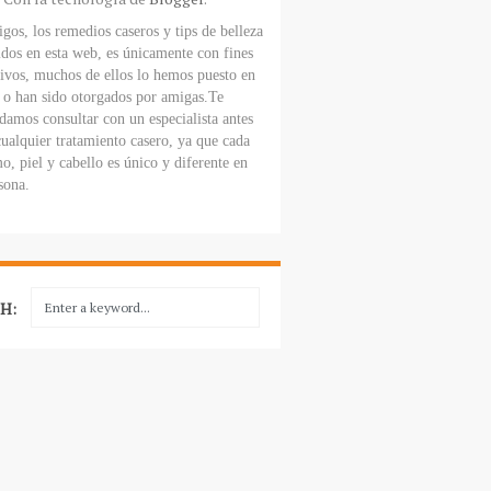
gos, los remedios caseros y tips de belleza
dos en esta web, es únicamente con fines
ivos, muchos de ellos lo hemos puesto en
, o han sido otorgados por amigas.Te
amos consultar con un especialista antes
cualquier tratamiento casero, ya que cada
o, piel y cabello es único y diferente en
sona.
H: