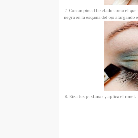
7.-Con un pincel biselado como el que
negra en la esquina del ojo alargando el
8.-Riza tus pestañas y aplica el rimel.