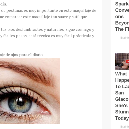
día.
a de pestañas es muy importante en este maquillaje de
ue enmarcar este maquillaje tan suave y sutil que
 tus ojos deslumbrastes y naturales ,sigue conmigo y
áciles pasos ,está técnica es muy fácil prácticala y
je de ojos para el diario