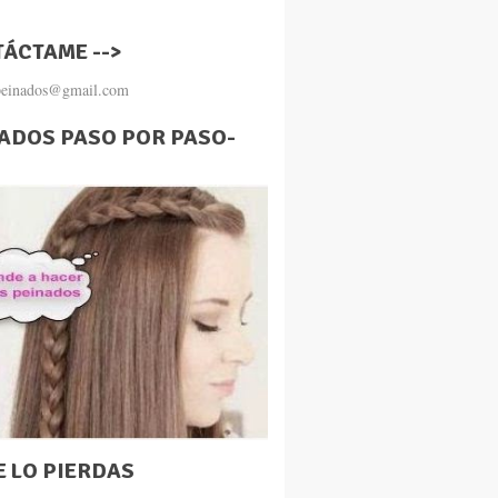
ÁCTAME -->
.peinados@gmail.com
ADOS PASO POR PASO-
E LO PIERDAS