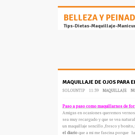
BELLEZA Y PEINA
Tips-Dietas-Maquillaje-Manicu
MAQUILLAJE DE OJOS PARA E
SOLOUNTIP
11:39
MAQUILLAJE
N
Paso a paso como maquillarnos de for
Amigas en ocasiones queremos vernos li
sea muy recargado y que se vea natural
un maquillaje sencillo ,fresco y bonito,
el diario
que a mi me fascina porque l