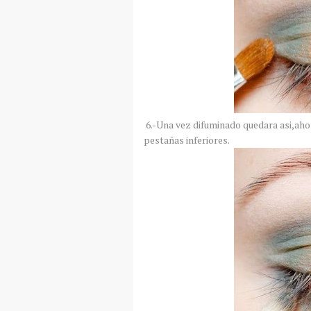
6.-Una vez difuminado quedara asi,aho
pestañas inferiores.