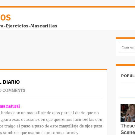
DOS
ra-Ejercicios-Mascarillas
POPUL
L DIARIO
O COMMENTS
ma natural
ndas con un maquillaje de ojos para el diario que no
 ,para esas ocasiones en que queremos lucir bellas con
te traigo el
paso a paso
de este
maquillaje de ojos para
as sombras que usamos son tonos claros y