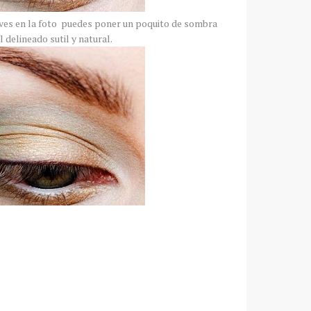
 ves en la foto puedes poner un poquito de sombra
 delineado sutil y natural.