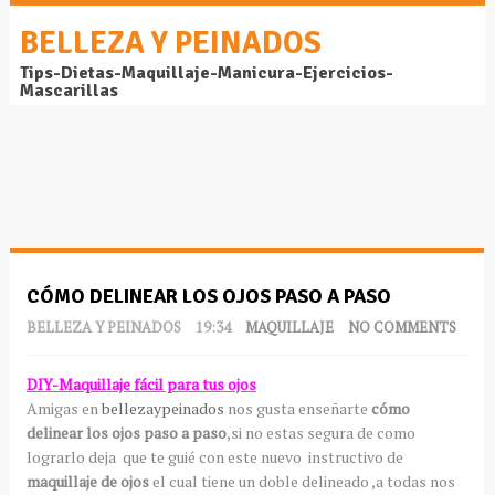
BELLEZA Y PEINADOS
Tips-Dietas-Maquillaje-Manicura-Ejercicios-
Mascarillas
CÓMO DELINEAR LOS OJOS PASO A PASO
BELLEZA Y PEINADOS
19:34
MAQUILLAJE
NO COMMENTS
DIY-Maquillaje fácil para tus ojos
Amigas en
bellezaypeinados
nos gusta enseñarte
cómo
delinear los ojos paso a paso
,si no estas segura de como
lograrlo deja que te guié con este nuevo instructivo de
maquillaje de ojos
el cual tiene un doble delineado ,a todas nos