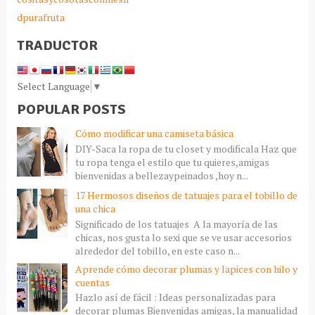
dpurafruta
TRADUCTOR
Select Language
▼
POPULAR POSTS
Cómo modificar una camiseta básica
DIY-Saca la ropa de tu closet y modificala Haz que
tu ropa tenga el estilo que tu quieres,amigas
bienvenidas a bellezaypeinados ,hoy n...
17 Hermosos diseños de tatuajes para el tobillo de
una chica
Significado de los tatuajes A la mayoría de las
chicas, nos gusta lo sexi que se ve usar accesorios
alrededor del tobillo, en este caso n...
Aprende cómo decorar plumas y lapices con hilo y
cuentas
Hazlo así de fácil : Ideas personalizadas para
decorar plumas Bienvenidas amigas, la manualidad