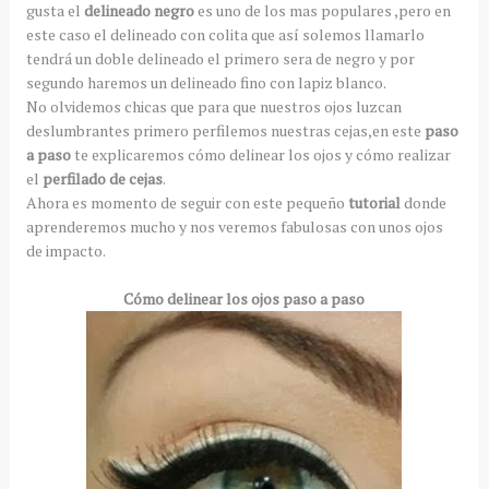
gusta el
delineado negro
es uno de los mas populares ,pero en
este caso el delineado con colita que así solemos llamarlo
tendrá un doble delineado el primero sera de negro y por
segundo haremos un delineado fino con lapiz blanco.
No olvidemos chicas que para que nuestros ojos luzcan
deslumbrantes primero perfilemos nuestras cejas,en este
paso
a paso
te explicaremos cómo delinear los ojos y cómo realizar
el
perfilado de cejas
.
Ahora es momento de seguir con este pequeño
tutorial
donde
aprenderemos mucho y nos veremos fabulosas con unos ojos
de impacto.
Cómo delinear los ojos paso a paso