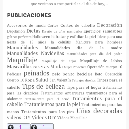
que venimos a compartirles el día de hoy, ...
PUBLICACIONES
Decoración
Accesorios de moda
Cortes de cabello
Cortes
Dietas
Ejercicios saludables
Depilación
Diseño de uñas navideños
hidratar y exfoliar la piel
Halloween
Ideas para una
glúteos perfectos
fiesta de 15 años
la celulitis
Manicure para hombres
Manualidades
Manualidades día de la madre
Manualidades Navideñas
Manualidades para día del padre
Maquillaje
Maquillaje de labios
Maquillaje de cejas
Mascarillas caseras
Moda
Operación cuerpo 10
Mujer Proactiva
peinados
pelo bonito
Reciclaje
Pedicura
Reto Operación
Salud
Ropa
Tintes para el
Cuerpo 10
San Valentín
Tatuajes diseños
Tips de belleza
cabello
Tips para el hogar
tratamiento
para las cicatrices
Tratamientos Antiarrugas
tratamientos para el
Tratamientos para el
abdomen
Tratamientos para el acné
cabello
Tratamientos para la piel
Tratamientos para las
Uñas decoradas
manos
Tratamientos para los pies
videos DIY
Vídeos DIY
Vídeos Maquillaje