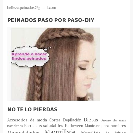
belleza.peinados@gmail.com
PEINADOS PASO POR PASO-DIY
NO TE LO PIERDAS
Dietas
Accesorios de moda
Cortes
Depilación
Diseño de uñas
Ejercicios saludables
Halloween
Manicure para hombres
navideños
Maquillaje
Manualidades
Maquillaje de labios