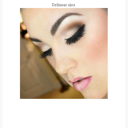
Delinear ojos