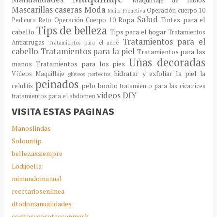
Mascarillas caseras
Moda
Operación cuerpo 10
Mujer Proactiva
Salud
Ropa
Tintes para el
Pedicura
Reto Operación Cuerpo 10
Tips de belleza
cabello
Tips para el hogar
Tratamientos
Tratamientos para el
Antiarrugas
Tratamientos para el acné
cabello
Tratamientos para la piel
Tratamientos para las
Uñas decoradas
manos
Tratamientos para los pies
hidratar y exfoliar la piel
Vídeos Maquillaje
la
glúteos perfectos
peinados
pelo bonito
celulitis
tratamiento para las cicatrices
videos DIY
tratamientos para el abdomen
VISITA ESTAS PAGINAS
Manoslindas
Solountip
bellezaxsiempre
Lodijoella
mimundomanual
recetariosenlinea
dtodomanualidades
cositasycosotasconmesh