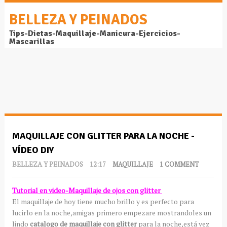
BELLEZA Y PEINADOS
Tips-Dietas-Maquillaje-Manicura-Ejercicios-
Mascarillas
MAQUILLAJE CON GLITTER PARA LA NOCHE -
VÍDEO DIY
BELLEZA Y PEINADOS
12:17
MAQUILLAJE
1 COMMENT
Tutorial en video-Maquillaje de ojos con glitter
El maquillaje de hoy tiene mucho brillo y es perfecto para
lucirlo en la noche,amigas primero empezare mostrandoles un
lindo
catalogo de maquillaje con glitter
para la noche,está vez