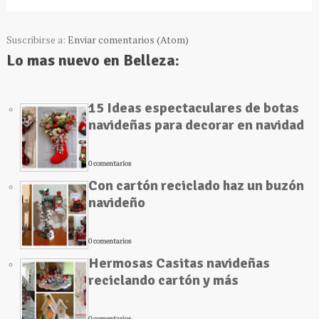
Suscribirse a:
Enviar comentarios (Atom)
Lo mas nuevo en Belleza:
15 Ideas espectaculares de botas
navideñas para decorar en navidad
0 comentarios
Con cartón reciclado haz un buzón
navideño
0 comentarios
Hermosas Casitas navideñas
reciclando cartón y más
0 comentarios