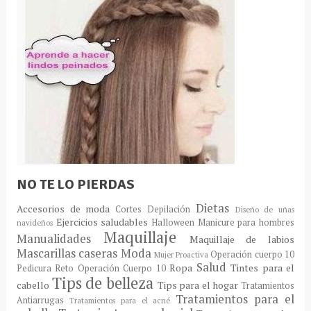
NO TE LO PIERDAS
Dietas
Accesorios de moda
Cortes
Depilación
Diseño de uñas
Ejercicios saludables
Halloween
Manicure para hombres
navideños
Maquillaje
Manualidades
Maquillaje de labios
Mascarillas caseras
Moda
Operación cuerpo 10
Mujer Proactiva
Salud
Ropa
Tintes para el
Pedicura
Reto Operación Cuerpo 10
Tips de belleza
cabello
Tips para el hogar
Tratamientos
Tratamientos para el
Antiarrugas
Tratamientos para el acné