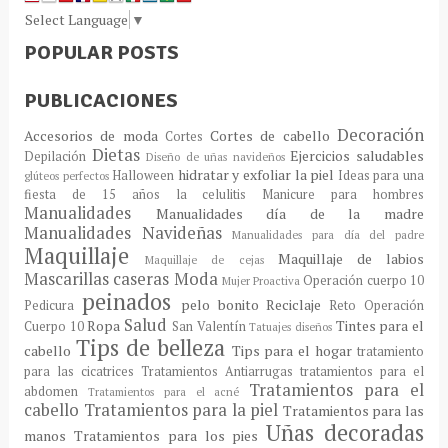
Select Language
▼
POPULAR POSTS
PUBLICACIONES
Decoración
Accesorios de moda
Cortes de cabello
Cortes
Dietas
Ejercicios saludables
Depilación
Diseño de uñas navideños
hidratar y exfoliar la piel
Halloween
Ideas para una
glúteos perfectos
fiesta de 15 años
la celulitis
Manicure para hombres
Manualidades
Manualidades día de la madre
Manualidades Navideñas
Manualidades para día del padre
Maquillaje
Maquillaje de labios
Maquillaje de cejas
Mascarillas caseras
Moda
Operación cuerpo 10
Mujer Proactiva
peinados
pelo bonito
Reciclaje
Pedicura
Reto Operación
Salud
Ropa
Tintes para el
Cuerpo 10
San Valentín
Tatuajes diseños
Tips de belleza
cabello
Tips para el hogar
tratamiento
para las cicatrices
Tratamientos Antiarrugas
tratamientos para el
Tratamientos para el
abdomen
Tratamientos para el acné
cabello
Tratamientos para la piel
Tratamientos para las
Uñas decoradas
manos
Tratamientos para los pies