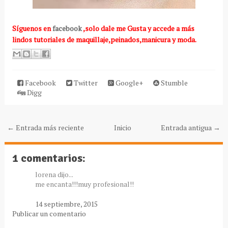
Síguenos
en
facebook
,solo dale me Gusta y accede a más
lindos tutoriales de maquillaje,peinados,manicura y moda.
Facebook
Twitter
Google+
Stumble
Digg
← Entrada más reciente
Inicio
Entrada antigua →
1 comentarios:
lorena dijo...
me encanta!!!muy profesional!!
14 septiembre, 2015
Publicar un comentario