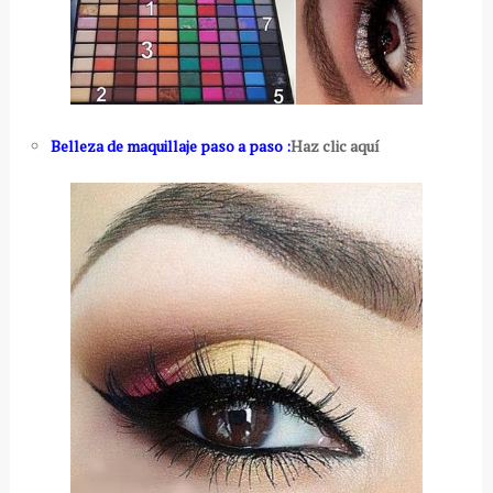
Belleza de maquillaje paso a paso :
Haz clic aquí