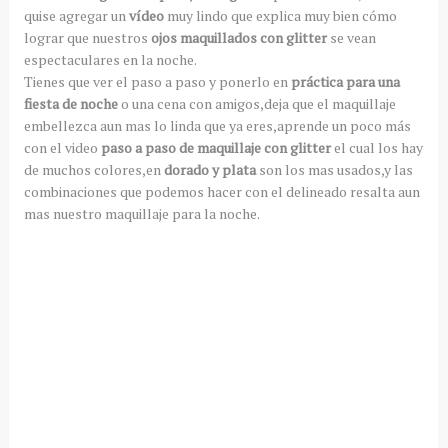
quise agregar un
vídeo
muy lindo que explica muy bien cómo
lograr que nuestros
ojos maquillados con glitter
se vean
espectaculares en la noche.
Tienes que ver el paso a paso y ponerlo en
práctica para una
fiesta de noche
o una cena con amigos,deja que el maquillaje
embellezca aun mas lo linda que ya eres,aprende un poco más
con el video
paso a paso de maquillaje con glitter
el cual los hay
de muchos colores,en
dorado y plata
son los mas usados,y las
combinaciones que podemos hacer con el delineado resalta aun
mas nuestro maquillaje para la noche.