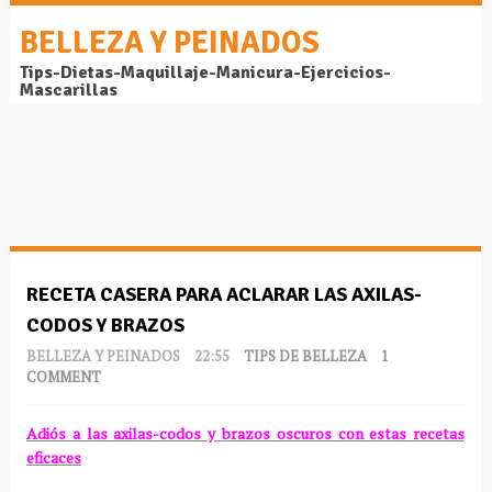
BELLEZA Y PEINADOS
Tips-Dietas-Maquillaje-Manicura-Ejercicios-
Mascarillas
RECETA CASERA PARA ACLARAR LAS AXILAS-
CODOS Y BRAZOS
BELLEZA Y PEINADOS
22:55
TIPS DE BELLEZA
1
COMMENT
Adiós a las axilas-codos y brazos oscuros con estas recetas
eficaces