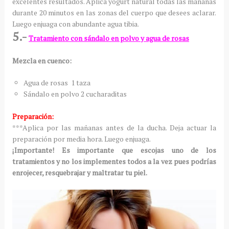
excelentes resultados. Aplica yogurt natural todas las mañanas
durante 20 minutos en las zonas del cuerpo que desees aclarar.
Luego enjuaga con abundante agua tibia.
5.-
Tratamiento con sándalo en polvo y agua de rosas
Mezcla en cuenco:
Agua de rosas 1 taza
Sándalo en polvo 2 cucharaditas
Preparación:
***Aplica por las mañanas antes de la ducha. Deja actuar la
preparación por media hora. Luego enjuaga.
¡Importante! Es importante que escojas uno de los
tratamientos y no los implementes todos a la vez pues podrías
enrojecer, resquebrajar y maltratar tu piel.