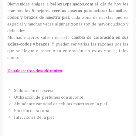
Bienvenidas amigas a
bellezaypeinados.com
el día de hoy les
traemos las
5
mejores
recetas caseras para aclarar las axilas-
codos y brazos de nuestra piel
, cada zona de nuestra piel es
especial y muchas veces algunas zonas son de mayor cuidado y
delicadeza.
Muchas mujeres sufren de este
cambio de coloración en sus
axilas-codos y brazos
. Y pueden ser varias las razones por las
que se llegue a tener otra coloración en estas zonas, tales
como:
Uso de ciertos desodorantes
Sudoración en exceso
Utilización de perfumes con alcohol
Abundante cantidad de células muertas en la piel
Fricción de la ropa
Infecciones de la piel