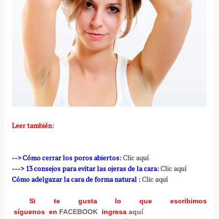
Leer también:
--> Cómo cerrar los poros abiertos:
Clic aquí
---> 13 consejos para evitar las ojeras de la cara:
Clic aquí
Cómo adelgazar la cara de forma natural :
Clic aquí
Si te gusta lo que escribimos
síguenos en
FACEBOOK
ingresa
aquí