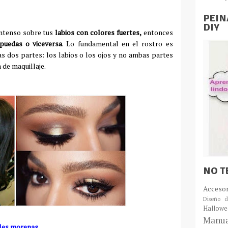
PEIN
DIY
 intenso sobre tus
labios con colores fuertes,
entonces
puedas o viceversa
. Lo fundamental en el rostro es
as dos partes: los labios o los ojos y no ambas partes
 de maquillaje.
NO T
Acceso
Diseño d
Hallowe
Manua
eles morenas