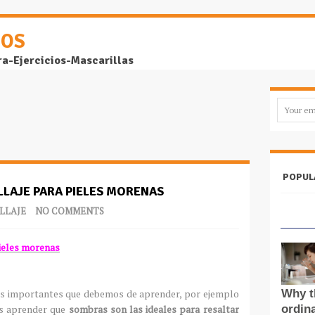
DOS
ra-Ejercicios-Mascarillas
POPUL
LLAJE PARA PIELES MORENAS
LLAJE
NO COMMENTS
pieles morenas
tips importantes que debemos de aprender, por ejemplo
s aprender que
sombras son las ideales para resaltar