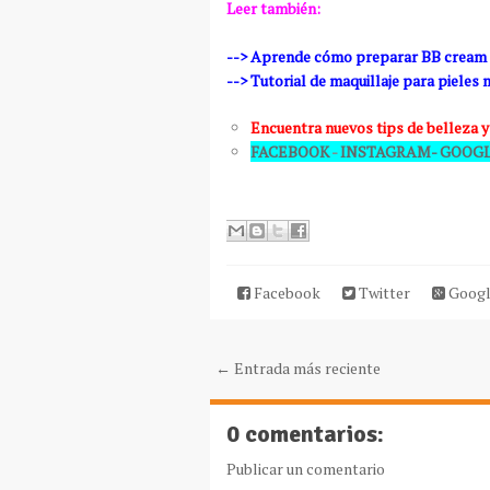
Leer también:
--> Aprende cómo preparar BB cream de
--> Tutorial de maquillaje para pieles
Encuentra nuevos tips de belleza y
FACEBOOK
-
INSTAGRAM-
GOOGL
Facebook
Twitter
Googl
← Entrada más reciente
0 comentarios:
Publicar un comentario