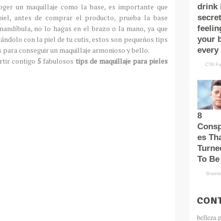
oger un maquillaje como la base, es importante que
iel, antes de comprar el producto, prueba la base
mandíbula, no lo hagas en el brazo
o la mano, ya que
ándolo
con la piel de tu cutis, estos son pequeños tips
s para conseguir un maquillaje armonioso y bello.
rtir contigo
5
fabulosos
tips de maquillaje para pieles
CONT
belleza