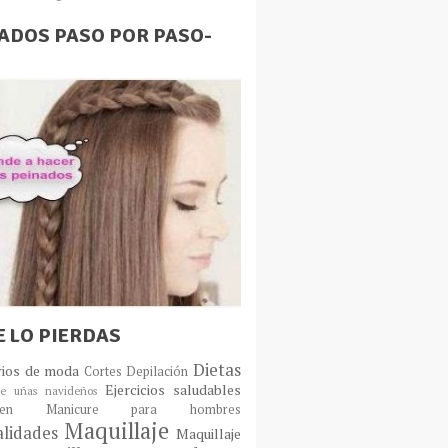
ADOS PASO POR PASO-
E LO PIERDAS
Dietas
rios de moda
Cortes
Depilación
Ejercicios saludables
e uñas navideños
en
Manicure para hombres
Maquillaje
lidades
Maquillaje