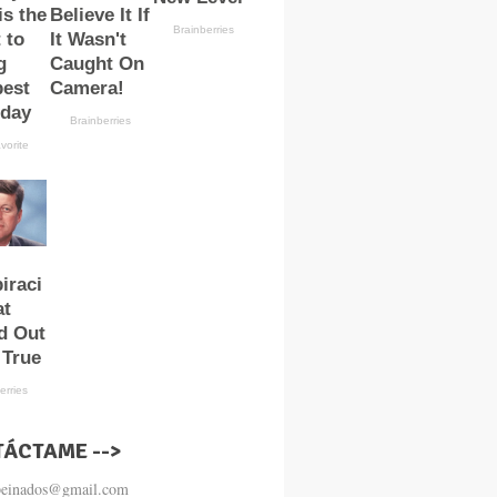
ÁCTAME -->
.peinados@gmail.com