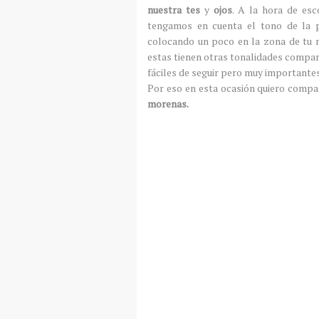
nuestra tes
y
ojos
.
A la hora de esc
tengamos en cuenta el tono de la p
colocando un poco en la zona de tu
estas tienen otras tonalidades
compar
fáciles de seguir pero muy importante
Por eso en esta ocasión quiero compa
morenas.