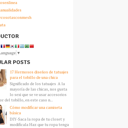
iosenlinea
anualidades
sycosotasconmesh
uta
DUCTOR
 Language
▼
LAR POSTS
17 Hermosos diseños de tatuajes
para el tobillo de una chica
Significado de los tatuajes A la
mayoría de las chicas, nos gusta
lo sexi que se ve usar accesorios
r del tobillo, en este caso n...
Cómo modificar una camiseta
básica
DIY-Saca la ropa de tu closet y
modificala Haz que tu ropa tenga