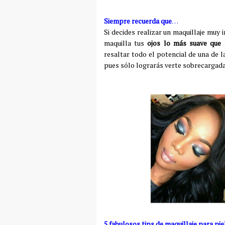
Siempre recuerda que
…
Si decides realizar un maquillaje muy
maquilla tus
ojos lo más suave que 
resaltar todo el potencial de una de l
pues sólo lograrás verte sobrecargada
5 fabulosos tips de maquillaje para pi