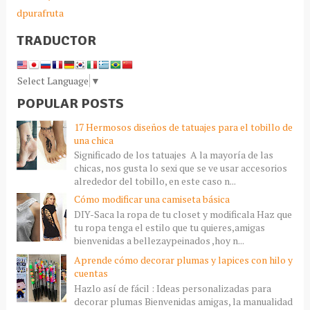
dpurafruta
TRADUCTOR
Select Language
▼
POPULAR POSTS
17 Hermosos diseños de tatuajes para el tobillo de
una chica
Significado de los tatuajes A la mayoría de las
chicas, nos gusta lo sexi que se ve usar accesorios
alrededor del tobillo, en este caso n...
Cómo modificar una camiseta básica
DIY-Saca la ropa de tu closet y modificala Haz que
tu ropa tenga el estilo que tu quieres,amigas
bienvenidas a bellezaypeinados ,hoy n...
Aprende cómo decorar plumas y lapices con hilo y
cuentas
Hazlo así de fácil : Ideas personalizadas para
decorar plumas Bienvenidas amigas, la manualidad