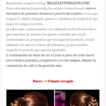
diariamente a nuestro blog "
BELLEZAYPEINADOS.COM
".
Para esta nueva temporada, les estaré compartiendo
nuevos
tutoriales de peinados hermosos para toda ocasión
, ya sea que
tengas el cabello delgado, grueso o mediano, tú elegirás el que
mejor le venga a tu estilo.
ya saben que continuamente voy subiendo en facebook vídeos
que a muchas de ustedes les gusta, a medida que vayan
contestando las preguntas que les haga en facebook, les iré
subiendo los nuevos vídeos de peinados, ya que ustedes
elegirán el peinado que quieren aprender.
A continuación no dejes de ver el paso a paso de cómo hacer
estos lindos peinados, compártelo con tus amigas, déjame tu
comentario de cuál te ha gustado más.
Nuevo --> Peinado recogido