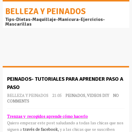
BELLEZA Y PEINADOS
Tips-Dietas-Maquillaje-Manicura-Ejercicios-
Mascarillas
PEINADOS- TUTORIALES PARA APRENDER PASO A
PASO
BELLEZA Y PEINADOS
21:05
PEINADOS
,
VIDEOS DIY
NO
COMMENTS
Trenzas y recogidos aprende cómo hacerlo
Quiero empezar este post saludando a todas las chicas que nos
siguen a
través de facebook
,
y a las chicas que se suscriben