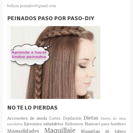
belleza.peinados@gmail.com
PEINADOS PASO POR PASO-DIY
NO TE LO PIERDAS
Dietas
Accesorios de moda
Cortes
Depilación
Diseño de uñas
Ejercicios saludables
Halloween
Manicure para hombres
navideños
Maquillaje
Manualidades
Maquillaje de labios