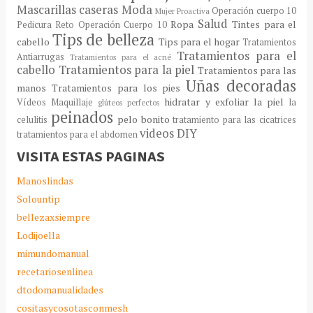
Mascarillas caseras
Moda
Operación cuerpo 10
Mujer Proactiva
Salud
Ropa
Tintes para el
Pedicura
Reto Operación Cuerpo 10
Tips de belleza
cabello
Tips para el hogar
Tratamientos
Tratamientos para el
Antiarrugas
Tratamientos para el acné
cabello
Tratamientos para la piel
Tratamientos para las
Uñas decoradas
manos
Tratamientos para los pies
hidratar y exfoliar la piel
Vídeos Maquillaje
la
glúteos perfectos
peinados
pelo bonito
celulitis
tratamiento para las cicatrices
videos DIY
tratamientos para el abdomen
VISITA ESTAS PAGINAS
Manoslindas
Solountip
bellezaxsiempre
Lodijoella
mimundomanual
recetariosenlinea
dtodomanualidades
cositasycosotasconmesh