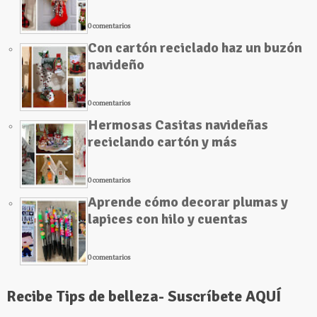
0 comentarios
Con cartón reciclado haz un buzón
navideño
0 comentarios
Hermosas Casitas navideñas
reciclando cartón y más
0 comentarios
Aprende cómo decorar plumas y
lapices con hilo y cuentas
0 comentarios
Recibe Tips de belleza- Suscríbete AQUÍ