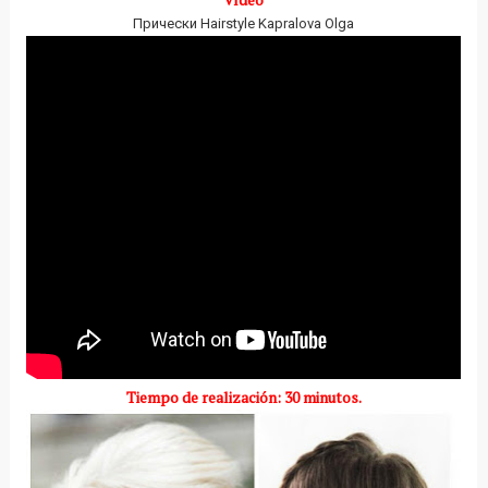
Прически Hairstyle Kapralova Olga
Tiempo de realización: 30 minutos.