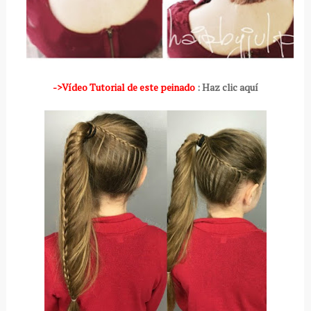
->Vídeo Tutorial de este peinado
: Haz clic aquí