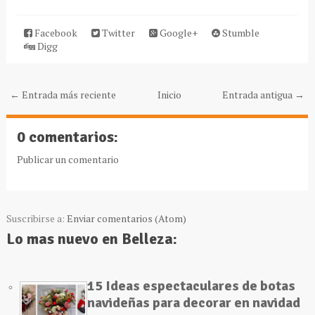
Facebook
Twitter
Google+
Stumble
Digg
← Entrada más reciente
Inicio
Entrada antigua →
0 comentarios:
Publicar un comentario
Suscribirse a:
Enviar comentarios (Atom)
Lo mas nuevo en Belleza:
15 Ideas espectaculares de botas
navideñas para decorar en navidad