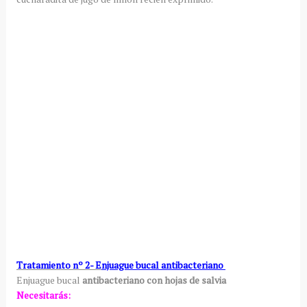
Tratamiento nº 2- E
njuague bucal antibacteriano
Enjuague bucal
antibacteriano con hojas de salvia
Necesitarás: