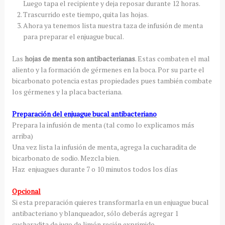
Luego tapa el recipiente y deja reposar durante 12 horas.
Trascurrido este tiempo, quita las hojas.
Ahora ya tenemos lista nuestra taza de infusión de menta
para preparar el enjuague bucal.
Las
hojas de menta son antibacterianas
. Estas combaten el mal
aliento y la formación de gérmenes en la boca. Por su parte el
bicarbonato potencia estas propiedades pues también combate
los gérmenes y la placa bacteriana.
Preparación del enjuague bucal antibacteriano
Prepara la infusión de menta (tal como lo explicamos más
arriba)
Una vez lista la infusión de menta, agrega la cucharadita de
bicarbonato de sodio. Mezcla bien.
Haz enjuagues durante 7 o 10 minutos todos los días
Opcional
Si esta preparación quieres transformarla en un enjuague bucal
antibacteriano y blanqueador, sólo deberás agregar 1
cucharadita de jugo de limón recién exprimido.