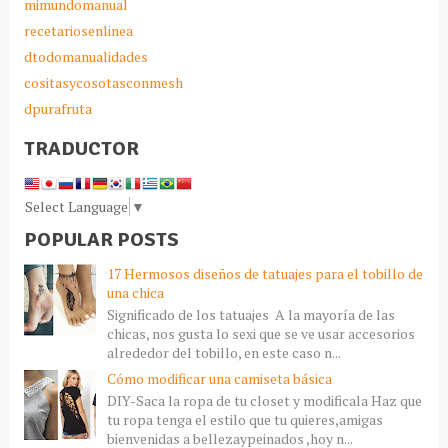
mimundomanual
recetariosenlinea
dtodomanualidades
cositasycosotasconmesh
dpurafruta
TRADUCTOR
Select Language
▼
POPULAR POSTS
17 Hermosos diseños de tatuajes para el tobillo de
una chica
Significado de los tatuajes A la mayoría de las
chicas, nos gusta lo sexi que se ve usar accesorios
alrededor del tobillo, en este caso n...
Cómo modificar una camiseta básica
DIY-Saca la ropa de tu closet y modificala Haz que
tu ropa tenga el estilo que tu quieres,amigas
bienvenidas a bellezaypeinados ,hoy n...