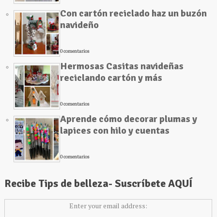
Con cartón reciclado haz un buzón
navideño
0 comentarios
Hermosas Casitas navideñas
reciclando cartón y más
0 comentarios
Aprende cómo decorar plumas y
lapices con hilo y cuentas
0 comentarios
Recibe Tips de belleza- Suscríbete AQUÍ
Enter your email address: