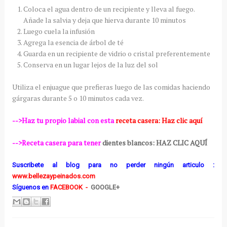
Coloca el agua dentro de un recipiente y lleva al fuego.
Añade la salvia y deja que hierva durante 10 minutos
Luego cuela la infusión
Agrega la esencia de árbol de té
Guarda en un recipiente de vidrio o cristal preferentemente
Conserva en un lugar lejos de la luz del sol
Utiliza el enjuague que prefieras luego de las comidas haciendo
gárgaras durante 5 o 10 minutos cada vez.
-->Haz tu propio labial con esta
receta casera: Haz clic aquí
-->Receta casera para tener
dientes blancos: HAZ CLIC AQUÍ
Suscribete al blog para no perder ningún articulo :
www.bellezaypeinados.com
Síguenos
en
FACEBOOK
-
GOOGLE+