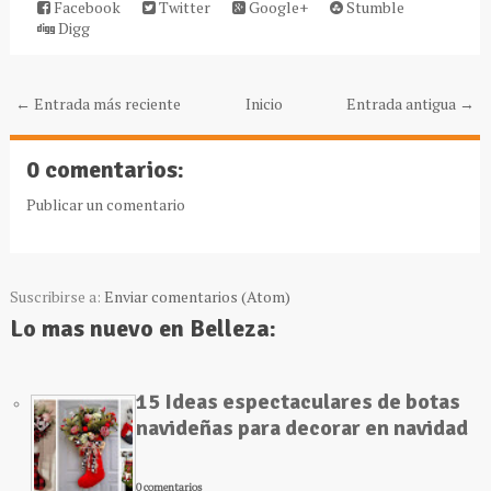
Facebook
Twitter
Google+
Stumble
Digg
← Entrada más reciente
Inicio
Entrada antigua →
0 comentarios:
Publicar un comentario
Suscribirse a:
Enviar comentarios (Atom)
Lo mas nuevo en Belleza:
15 Ideas espectaculares de botas
navideñas para decorar en navidad
0 comentarios