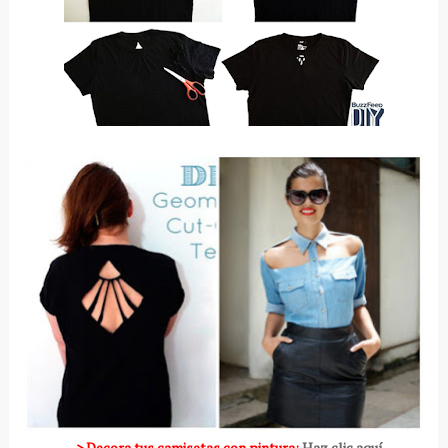
--> Decora tus camisetas con pintura:
Haz clic aquí