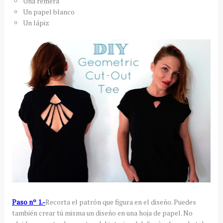
Una remera
Un papel blanco
Un lápiz
Paso nº 1.-
Recorta el patrón que figura en el diseño. Puedes
también crear tú misma un diseño en una hoja de papel. No