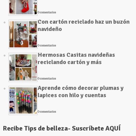
0 comentarios
Con cartón reciclado haz un buzón
navideño
0 comentarios
Hermosas Casitas navideñas
reciclando cartón y más
0 comentarios
Aprende cómo decorar plumas y
lapices con hilo y cuentas
0 comentarios
Recibe Tips de belleza- Suscríbete AQUÍ