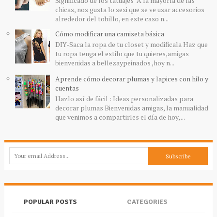
Significado de los tatuajes A la mayoría de las
chicas, nos gusta lo sexi que se ve usar accesorios
alrededor del tobillo, en este caso n...
Cómo modificar una camiseta básica
DIY-Saca la ropa de tu closet y modificala Haz que
tu ropa tenga el estilo que tu quieres,amigas
bienvenidas a bellezaypeinados ,hoy n...
Aprende cómo decorar plumas y lapices con hilo y
cuentas
Hazlo así de fácil : Ideas personalizadas para
decorar plumas Bienvenidas amigas, la manualidad
que venimos a compartirles el día de hoy, ...
POPULAR POSTS
CATEGORIES