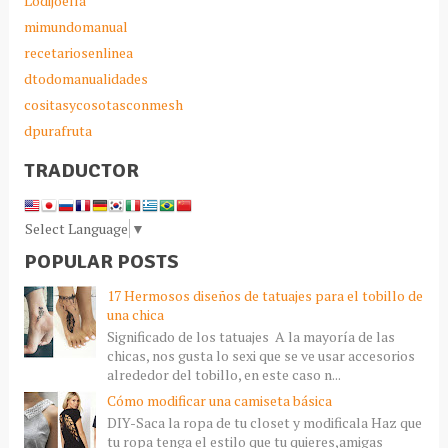
Lodijoella
mimundomanual
recetariosenlinea
dtodomanualidades
cositasycosotasconmesh
dpurafruta
TRADUCTOR
Select Language
▼
POPULAR POSTS
17 Hermosos diseños de tatuajes para el tobillo de
una chica
Significado de los tatuajes A la mayoría de las
chicas, nos gusta lo sexi que se ve usar accesorios
alrededor del tobillo, en este caso n...
Cómo modificar una camiseta básica
DIY-Saca la ropa de tu closet y modificala Haz que
tu ropa tenga el estilo que tu quieres,amigas