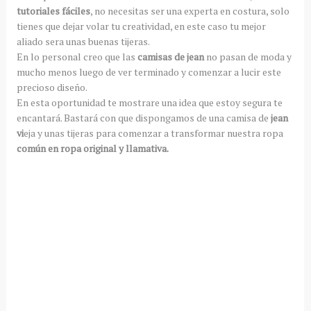
tutoriales fáciles
, no necesitas ser una experta en costura, solo
tienes que dejar volar tu creatividad, en este caso tu mejor
aliado sera unas buenas tijeras.
En lo personal creo que las
camisas de jean
no pasan de moda y
mucho menos luego de ver terminado y comenzar a lucir este
precioso diseño.
En esta oportunidad te mostrare una idea que estoy segura te
encantará. Bastará con que dispongamos de una camisa de
jean
vi
eja y unas tijeras para comenzar a transformar nuestra ropa
común en ropa original y llamativa.