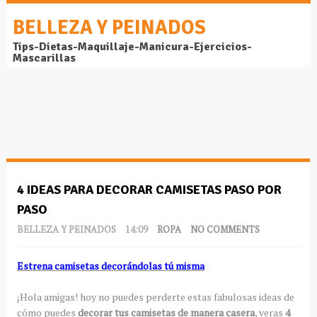
BELLEZA Y PEINADOS
Tips-Dietas-Maquillaje-Manicura-Ejercicios-
Mascarillas
4 IDEAS PARA DECORAR CAMISETAS PASO POR
PASO
BELLEZA Y PEINADOS
14:09
ROPA
NO COMMENTS
Estrena camisetas decorándolas tú misma
¡Hola amigas! hoy no puedes perderte estas fabulosas ideas de
cómo puedes
decorar tus camisetas de manera casera
, veras
4