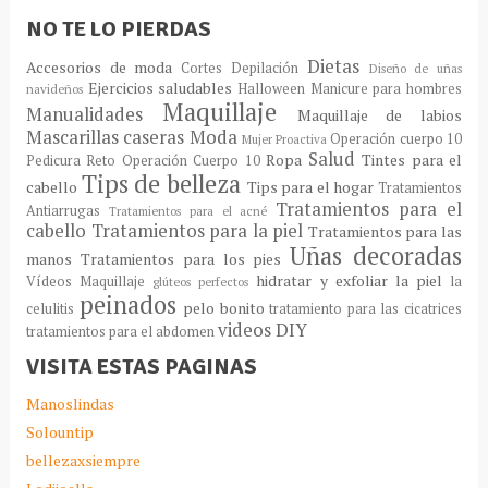
NO TE LO PIERDAS
Dietas
Accesorios de moda
Cortes
Depilación
Diseño de uñas
Ejercicios saludables
Halloween
Manicure para hombres
navideños
Maquillaje
Manualidades
Maquillaje de labios
Mascarillas caseras
Moda
Operación cuerpo 10
Mujer Proactiva
Salud
Ropa
Tintes para el
Pedicura
Reto Operación Cuerpo 10
Tips de belleza
cabello
Tips para el hogar
Tratamientos
Tratamientos para el
Antiarrugas
Tratamientos para el acné
cabello
Tratamientos para la piel
Tratamientos para las
Uñas decoradas
manos
Tratamientos para los pies
hidratar y exfoliar la piel
Vídeos Maquillaje
la
glúteos perfectos
peinados
pelo bonito
celulitis
tratamiento para las cicatrices
videos DIY
tratamientos para el abdomen
VISITA ESTAS PAGINAS
Manoslindas
Solountip
bellezaxsiempre