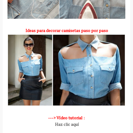
Ideas para decorar camisetas paso por paso
---> Vídeo tutorial :
Haz clic aquí