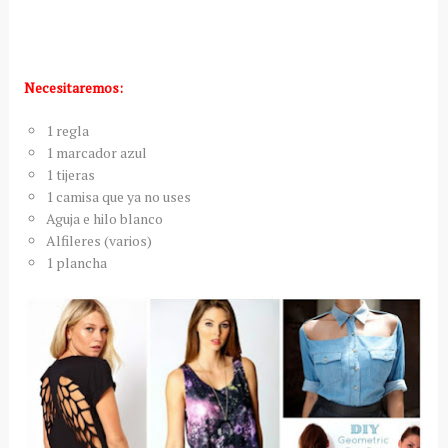
Necesitaremos:
1 regla
1 marcador azul
1 tijeras
1 camisa que ya no uses
Aguja e hilo blanco
Alfileres (varios)
1 plancha