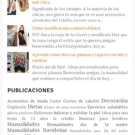
una chica
Significado de los tatuajes A la mayoría de las
chicas, nos gusta lo sexi que se ve usar accesorios
alrededor del tobillo, en este caso n...
Cómo modificar una camiseta básica
DIY-Saca la ropa de tu closet y modificala Haz que
tu ropa tenga el estilo que tu quieres,amigas
bienvenidas a bellezaypeinados ,hoy n...
Aprende cómo decorar plumas y lapices con hilo y
cuentas
Hazlo así de fácil : Ideas personalizadas para
decorar plumas Bienvenidas amigas, la manualidad
que venimos a compartirles el día de hoy, ...
PUBLICACIONES
Decoración
Accesorios de moda
Cortes de cabello
Cortes
Dietas
Ejercicios saludables
Depilación
Diseño de uñas navideños
hidratar y exfoliar la piel
Halloween
Ideas para una
glúteos perfectos
fiesta de 15 años
la celulitis
Manicure para hombres
Manualidades
Manualidades día de la madre
Manualidades Navideñas
Manualidades para día del padre