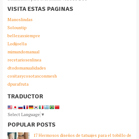
VISITA ESTAS PAGINAS
Manoslindas
Solountip
bellezaxsiempre
Lodijoella
mimundomanual
recetariosenlinea
dtodomanualidades
cositasycosotasconmesh
dpurafruta
TRADUCTOR
Select Language
▼
POPULAR POSTS
17 Hermosos diseños de tatuajes para el tobillo de