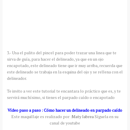
3.- Usa el palito del pincel para poder trazar una linea que te
sirva de guía, para hacer el delineado, ya que en un ojo
encapotado, este delineado tiene que ir muy arriba, recuerda que
este delineado se trabaja en la esquina del ojo y se rellena con el
delineador.
Te invito a ver este tutorial te encantara lo práctico que es, y te
servirá muchísimo, si tienes el parpado caído o encapotado
Vídeo paso a paso : Cómo hacer un delineado en parpado caído
Este maquillaje es realizado por :
Maty labrea
Síguela en su
canal de youtube