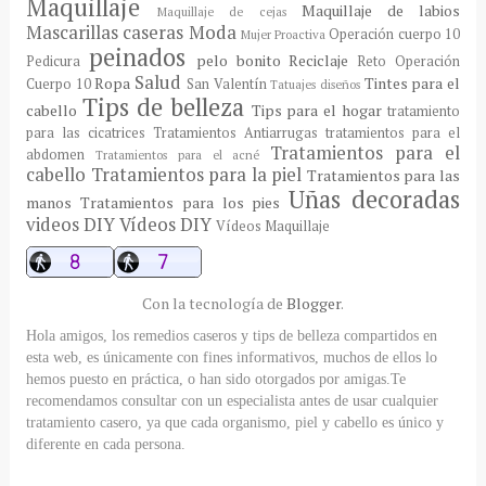
Maquillaje
Maquillaje de labios
Maquillaje de cejas
Mascarillas caseras
Moda
Operación cuerpo 10
Mujer Proactiva
peinados
pelo bonito
Reciclaje
Pedicura
Reto Operación
Salud
Ropa
Tintes para el
Cuerpo 10
San Valentín
Tatuajes diseños
Tips de belleza
cabello
Tips para el hogar
tratamiento
para las cicatrices
Tratamientos Antiarrugas
tratamientos para el
Tratamientos para el
abdomen
Tratamientos para el acné
cabello
Tratamientos para la piel
Tratamientos para las
Uñas decoradas
manos
Tratamientos para los pies
videos DIY
Vídeos DIY
Vídeos Maquillaje
Con la tecnología de
Blogger
.
Hola amigos, los remedios caseros y tips de belleza compartidos en
esta web, es únicamente con fines informativos, muchos de ellos lo
hemos puesto en práctica, o han sido otorgados por amigas.Te
recomendamos consultar con un especialista antes de usar cualquier
tratamiento casero, ya que cada organismo, piel y cabello es único y
diferente en cada persona.