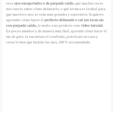
esos
ojos encapotados o de parpado caído,
que muchas veces
nos cuesta saber cómo delinearlo, o qué técnica es la ideal para
que nuestros ojos se vean más grandes y expresivos. Si quieres
aprender cómo hacer el
perfecto delineado o cat eye en un ojo
con parpado caído,
te invito a no perderte este
vídeo tutorial.
En pocos minutos y de manera muy fácil, aprende cómo hacer el
ojo de gato, te encantara el resultado, prácticalo en casa y
veras lo bien que lucirán tus ojos, 100 % recomendado.