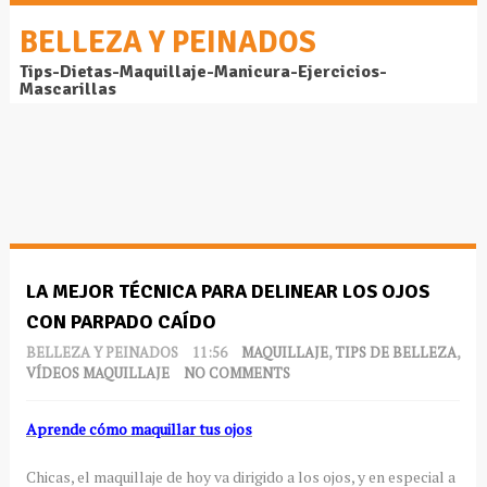
BELLEZA Y PEINADOS
Tips-Dietas-Maquillaje-Manicura-Ejercicios-
Mascarillas
LA MEJOR TÉCNICA PARA DELINEAR LOS OJOS
CON PARPADO CAÍDO
BELLEZA Y PEINADOS
11:56
MAQUILLAJE
,
TIPS DE BELLEZA
,
VÍDEOS MAQUILLAJE
NO COMMENTS
Aprende cómo maquillar tus ojos
Chicas, el maquillaje de hoy va dirigido a los ojos, y en especial a