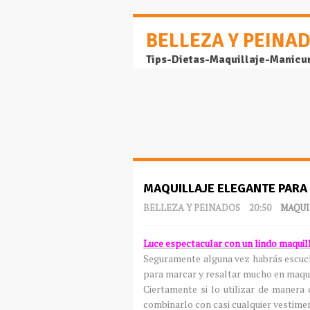
BELLEZA Y PEINA
Tips-Dietas-Maquillaje-Manicu
MAQUILLAJE ELEGANTE PARA
BELLEZA Y PEINADOS
20:50
MAQUI
Luce espectacular con un lindo maquill
Seguramente alguna vez habrás escucha
para marcar y resaltar mucho en maqui
Ciertamente si lo utilizar de manera
combinarlo con casi cualquier vestime