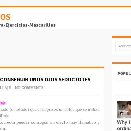
DOS
ra-Ejercicios-Mascarillas
POPUL
 CONSEGUIR UNOS OJOS SEDUCTOTES
LLAJE
NO COMMENTS
aje
do (o notado) que el negro es un color que se utiliza
llaje.
 correcta puedes conseguir un efecto muy llamativo y
nta.