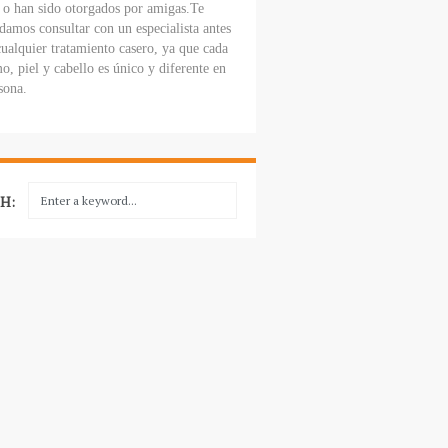
, o han sido otorgados por amigas.Te
amos consultar con un especialista antes
cualquier tratamiento casero, ya que cada
o, piel y cabello es único y diferente en
sona.
H: