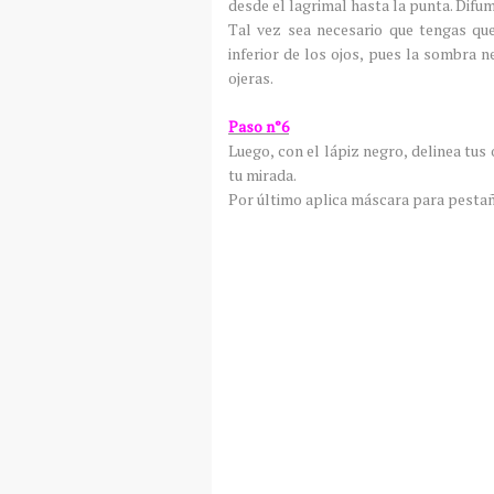
desde el lagrimal hasta la punta. Difu
Tal vez sea necesario que tengas que
inferior de los ojos, pues la sombra 
ojeras.
Paso n°6
Luego, con el lápiz negro, delinea tus 
tu mirada.
Por último aplica máscara para pestañ