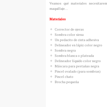
Veamos qué materiales necesitare
maquillaje…
Materiales
Corrector de ojeras
Sombra color siena
Un pedacito de cinta adhesiva
Delineador en lápiz color negro
Sombra negra
Sombra blanca o plateada
Delineador líquido color negro
Máscara para pestañas negra
Pincel ovalado (para sombras)
Pincel chato
Brocha pequeña