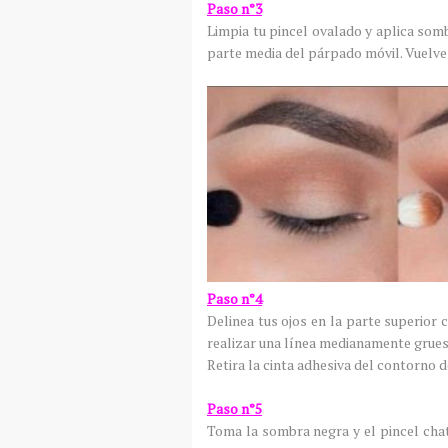
Paso n°3
Limpia tu pincel ovalado y aplica som
parte media del párpado móvil. Vuelve 
Paso n°4
Delinea tus ojos en la parte superior 
realizar una línea medianamente gruesa
Retira la cinta adhesiva del contorno d
Paso n°5
Toma la sombra negra y el pincel chato