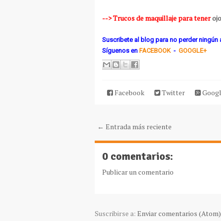
--> Trucos de maquillaje para tener
oj
Suscribete al blog para no perder ningún a
Síguenos
en
FACEBOOK
-
GOOGLE+
Facebook
Twitter
Googl
← Entrada más reciente
0 comentarios:
Publicar un comentario
Suscribirse a:
Enviar comentarios (Atom)