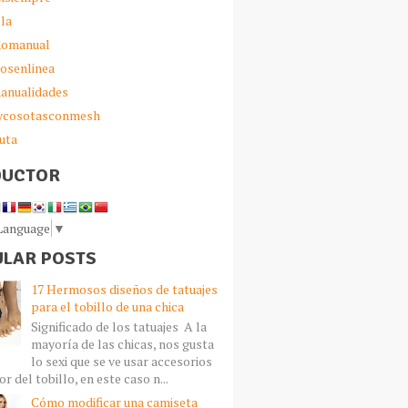
lla
omanual
iosenlinea
anualidades
sycosotasconmesh
uta
DUCTOR
 Language
▼
LAR POSTS
17 Hermosos diseños de tatuajes
para el tobillo de una chica
Significado de los tatuajes A la
mayoría de las chicas, nos gusta
lo sexi que se ve usar accesorios
r del tobillo, en este caso n...
Cómo modificar una camiseta