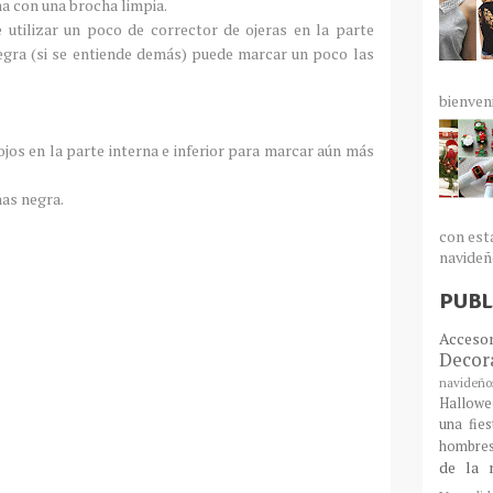
ma con una brocha limpia.
 utilizar un poco de corrector de ojeras en la parte
negra (si se entiende demás) puede marcar un poco las
bienven
ojos en la parte interna e inferior para marcar aún más
as negra.
con est
navideño
PUBL
Acceso
Decor
navideño
Hallowe
una fie
hombre
de la 