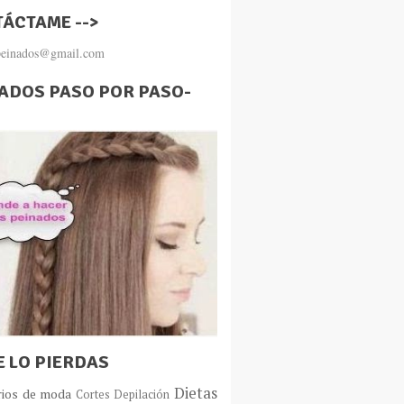
ÁCTAME -->
.peinados@gmail.com
ADOS PASO POR PASO-
E LO PIERDAS
Dietas
rios de moda
Cortes
Depilación