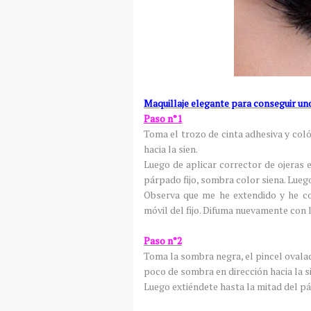
Maquillaje elegante para conseguir un
Paso n°1
Toma el trozo de cinta adhesiva y colóc
hacia la sien.
Luego de aplicar corrector de ojeras e
párpado fijo, sombra color siena. Lueg
Observa que me he extendido y he co
móvil del fijo. Difuma nuevamente con 
Paso n°2
Toma la sombra negra, el pincel ovalad
poco de sombra en dirección hacia la s
Luego extiéndete hasta la mitad del p