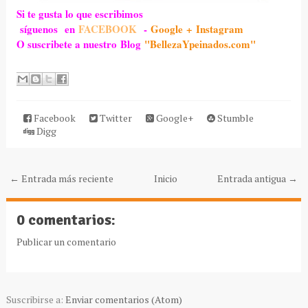
Si te gusta lo que escribimos
síguenos en
FACEBOOK
-
Google +
Instagram
O suscribete a nuestro Blog
"BellezaYpeinados.com"
Facebook
Twitter
Google+
Stumble
Digg
← Entrada más reciente
Inicio
Entrada antigua →
0 comentarios:
Publicar un comentario
Suscribirse a:
Enviar comentarios (Atom)