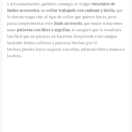
y artesanalmente, quédate conmigo, te traigo
tutoriales de
lindos accesorios
, un
collar trabajado con cadenas y listón
, que
le dan un toque chic al tipo de collar que quieres hacer, pero
para complementar este
lindo accesorio
, que mejor si hacemos
unas
pulseras con hilos y argollas
, te aseguro que te resultara
tan fácil que no pararas en hacerlas. Sorprende a tus amigas
luciendo lindos collares y pulseras hechas por tí.
Incluso puedes hacer negocio con ellas, piénsalo bien y manos a
la obra...